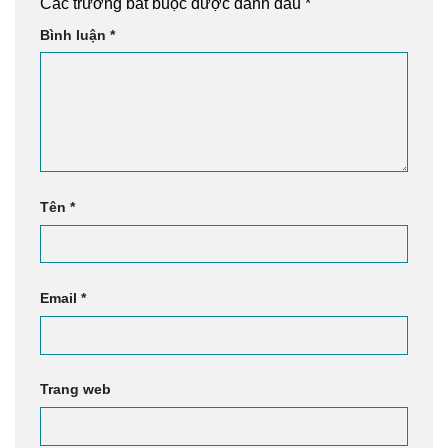
Các trường bắt buộc được đánh dấu
*
Bình luận
*
Tên
*
Email
*
Trang web