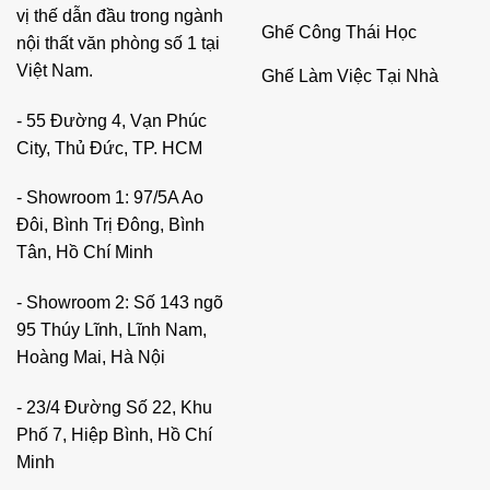
vị thế dẫn đầu trong ngành
Ghế Công Thái Học
nội thất văn phòng số 1 tại
Việt Nam.
Ghế Làm Việc Tại Nhà
- 55 Đường 4, Vạn Phúc
City, Thủ Đức, TP. HCM
- Showroom 1: 97/5A Ao
Đôi, Bình Trị Đông, Bình
Tân, Hồ Chí Minh
- Showroom 2: Số 143 ngõ
95 Thúy Lĩnh, Lĩnh Nam,
Hoàng Mai, Hà Nội
- 23/4 Đường Số 22, Khu
Phố 7, Hiệp Bình, Hồ Chí
Minh