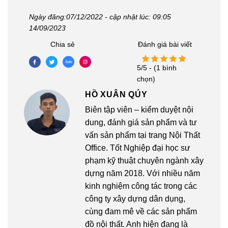
Ngày đăng:07/12/2022 - cập nhật lúc: 09:05
14/09/2023
Chia sẻ
Đánh giá bài viết
5/5 - (1 bình
chọn)
HỒ XUÂN QÚY
Biên tập viên – kiểm duyệt nội
dung, đánh giá sản phẩm và tư
vấn sản phẩm tại trang Nội Thất
Office. Tốt Nghiệp đại học sư
phạm kỹ thuật chuyên ngành xây
dựng năm 2018. Với nhiều năm
kinh nghiệm công tác trong các
công ty xây dựng dân dụng,
cùng đam mê về các sản phẩm
đồ nội thất. Anh hiện đang là