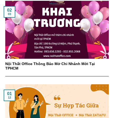
02
03
Nội Thất Office Thông Báo Mở Chi Nhánh Mới Tại
TPHCM
01
12