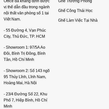
Ghế Trưởng Phòng
Office đã khẳng định được
vị thế dẫn đầu trong ngành
Ghế Công Thái Học
nội thất văn phòng số 1 tại
Việt Nam.
Ghế Làm Việc Tại Nhà
- 55 Đường 4, Vạn Phúc
City, Thủ Đức, TP. HCM
- Showroom 1: 97/5A Ao
Đôi, Bình Trị Đông, Bình
Tân, Hồ Chí Minh
- Showroom 2: Số 143 ngõ
95 Thúy Lĩnh, Lĩnh Nam,
Hoàng Mai, Hà Nội
- 23/4 Đường Số 22, Khu
Phố 7, Hiệp Bình, Hồ Chí
Minh