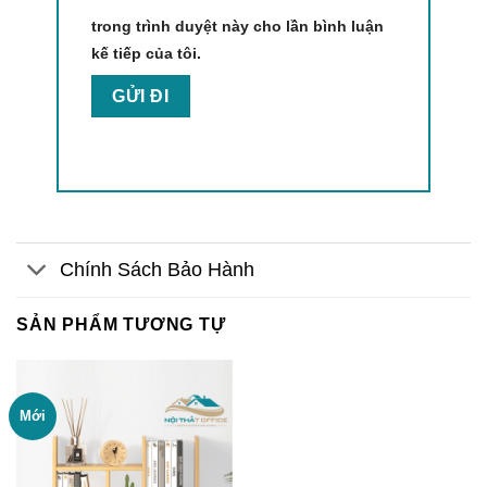
trong trình duyệt này cho lần bình luận
kế tiếp của tôi.
Chính Sách Bảo Hành
SẢN PHẨM TƯƠNG TỰ
Mới