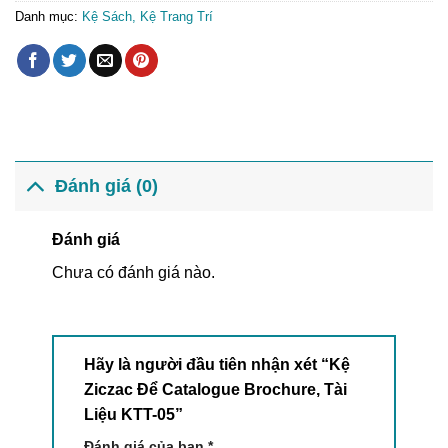
Danh mục:
Kệ Sách, Kệ Trang Trí
Đánh giá (0)
Đánh giá
Chưa có đánh giá nào.
Hãy là người đầu tiên nhận xét “Kệ
Ziczac Để Catalogue Brochure, Tài
Liệu KTT-05”
Đánh giá của bạn
*