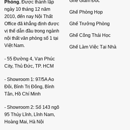
Ghế Giám Đốc
Phòng.
Được thành lập
ngày 10 tháng 12 năm
Ghế Phòng Họp
2010, đến nay Nội Thất
Ghế Trưởng Phòng
Office đã khẳng định được
vị thế dẫn đầu trong ngành
Ghế Công Thái Học
nội thất văn phòng số 1 tại
Việt Nam.
Ghế Làm Việc Tại Nhà
- 55 Đường 4, Vạn Phúc
City, Thủ Đức, TP. HCM
- Showroom 1: 97/5A Ao
Đôi, Bình Trị Đông, Bình
Tân, Hồ Chí Minh
- Showroom 2: Số 143 ngõ
95 Thúy Lĩnh, Lĩnh Nam,
Hoàng Mai, Hà Nội