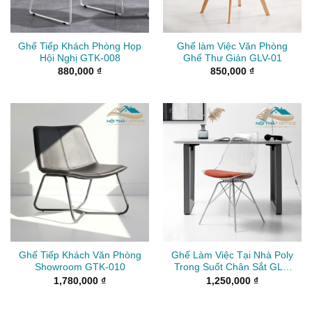
Ghế Tiếp Khách Phòng Họp
Ghế làm Việc Văn Phòng
Hội Nghị GTK-008
Ghế Thư Giản GLV-01
880,000
₫
850,000
₫
Ghế Tiếp Khách Văn Phòng
Ghế Làm Việc Tại Nhà Poly
Showroom GTK-010
Trong Suốt Chân Sắt GLV-
42
1,780,000
₫
1,250,000
₫