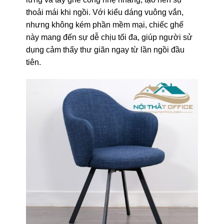
thoải mái khi ngồi. Với kiểu dáng vuông vắn,
nhưng không kém phần mềm mại, chiếc ghế
này mang đến sự dễ chịu tối đa, giúp người sử
dụng cảm thấy thư giãn ngay từ lần ngồi đầu
tiên.