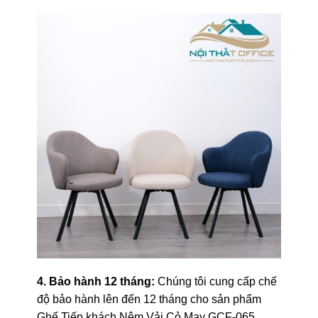
4. Bảo hành 12 tháng:
Chúng tôi cung cấp chế
độ bảo hành lên đến 12 tháng cho sản phẩm
Ghế Tiếp khách Nệm Vải Cỏ May GCF-065,