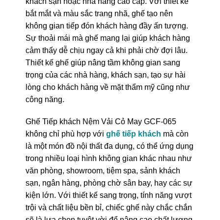
khách sạn hoặc nhà hàng cao cấp. Với thiết kế
bắt mắt và màu sắc trang nhã, ghế tạo nên
không gian tiếp đón khách hàng đầy ấn tượng.
Sự thoải mái mà ghế mang lại giúp khách hàng
cảm thấy dễ chịu ngay cả khi phải chờ đợi lâu.
Thiết kế ghế giúp nâng tầm không gian sang
trọng của các nhà hàng, khách sạn, tạo sự hài
lòng cho khách hàng về mặt thẩm mỹ cũng như
công năng.
Ghế Tiếp khách Nệm Vải Cỏ May GCF-065
không chỉ phù hợp với
ghế tiếp khách
mà còn
là một món đồ nội thất đa dụng, có thể ứng dụng
trong nhiều loại hình không gian khác nhau như
văn phòng, showroom, tiệm spa, sảnh khách
sạn, ngân hàng, phòng chờ sân bay, hay các sự
kiện lớn. Với thiết kế sang trọng, tính năng vượt
trội và chất liệu bền bỉ, chiếc ghế này chắc chắn
sẽ là lựa chọn tuyệt vời để nâng cao chất lượng