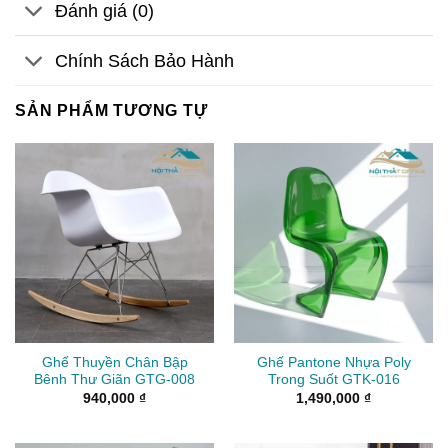
Đánh giá (0)
Chính Sách Bảo Hành
SẢN PHẨM TƯƠNG TỰ
Ghế Thuyền Chân Bập
Ghế Pantone Nhựa Poly
Bênh Thư Giãn GTG-008
Trong Suốt GTK-016
940,000
₫
1,490,000
₫