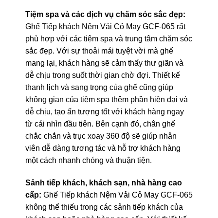
Tiệm spa và các dịch vụ chăm sóc sắc đẹp:
Ghế Tiếp khách Nệm Vải Cỏ May GCF-065 rất
phù hợp với các tiệm spa và trung tâm chăm sóc
sắc đẹp. Với sự thoải mái tuyệt vời mà ghế
mang lại, khách hàng sẽ cảm thấy thư giãn và
dễ chịu trong suốt thời gian chờ đợi. Thiết kế
thanh lịch và sang trọng của ghế cũng giúp
không gian của tiệm spa thêm phần hiện đại và
dễ chịu, tạo ấn tượng tốt với khách hàng ngay
từ cái nhìn đầu tiên. Bên cạnh đó, chân ghế
chắc chắn và trục xoay 360 độ sẽ giúp nhân
viên dễ dàng tương tác và hỗ trợ khách hàng
một cách nhanh chóng và thuận tiện.
Sảnh tiếp khách, khách sạn, nhà hàng cao
cấp:
Ghế Tiếp khách Nệm Vải Cỏ May GCF-065
không thể thiếu trong các sảnh tiếp khách của