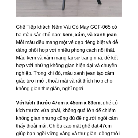
Ghế Tiếp khách Nệm Vải Cỏ May GCF-065 có
ba màu sắc chủ đạo:
kem, xám, và xanh jean
.
Mỗi màu đều mang một vẻ đẹp riêng biệt và dễ
dàng phối hợp với nhiều phong cách nội thất.
Màu kem và xám mang lại sự trang nhã, dễ kết
hợp với những không gian hiện đại và chuyên
nghiệp. Trong khi đó, màu xanh jean tạo cảm
giác tươi mới, thoải mái và rất thích hợp cho
không gian thư giãn, nghỉ ngơi.
Với kích thước 47cm x 45cm x 83cm,
ghế có
kích thước vừa phải, không quá lớn để chiếm
không gian nhưng cũng đủ để người ngồi cảm
thấy thoải mái. Chiều cao mặt ghế đạt 47cm
giúp bạn ngồi vững vàng và thư giãn, đồng thời