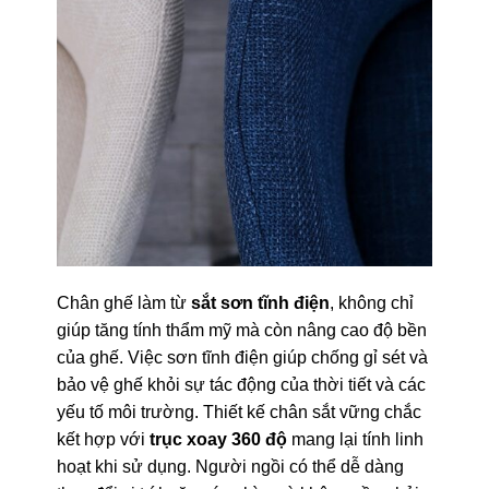
Chân ghế làm từ
sắt sơn tĩnh điện
, không chỉ
giúp tăng tính thẩm mỹ mà còn nâng cao độ bền
của ghế. Việc sơn tĩnh điện giúp chống gỉ sét và
bảo vệ ghế khỏi sự tác động của thời tiết và các
yếu tố môi trường. Thiết kế chân sắt vững chắc
kết hợp với
trục xoay 360 độ
mang lại tính linh
hoạt khi sử dụng. Người ngồi có thể dễ dàng