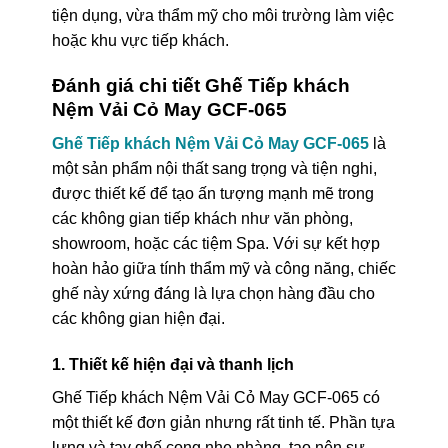
tiện dụng, vừa thẩm mỹ cho môi trường làm việc
hoặc khu vực tiếp khách.
Đánh giá chi tiết Ghế Tiếp khách
Nệm Vải Cỏ May GCF-065
Ghế Tiếp khách Nệm Vải Cỏ May GCF-065
là
một sản phẩm nội thất sang trọng và tiện nghi,
được thiết kế để tạo ấn tượng mạnh mẽ trong
các không gian tiếp khách như văn phòng,
showroom, hoặc các tiệm Spa. Với sự kết hợp
hoàn hảo giữa tính thẩm mỹ và công năng, chiếc
ghế này xứng đáng là lựa chọn hàng đầu cho
các không gian hiện đại.
1. Thiết kế hiện đại và thanh lịch
Ghế Tiếp khách Nệm Vải Cỏ May GCF-065 có
một thiết kế đơn giản nhưng rất tinh tế. Phần tựa
lưng và tay ghế cong nhẹ nhàng, tạo nên sự