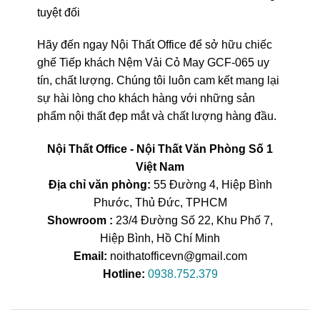
tuyệt đối
Hãy đến ngay Nội Thất Office để sở hữu chiếc
ghế Tiếp khách Nệm Vải Cỏ May GCF-065 uy
tín, chất lượng. Chúng tôi luôn cam kết mang lại
sự hài lòng cho khách hàng với những sản
phẩm nội thất đẹp mắt và chất lượng hàng đầu.
Nội Thất Office - Nội Thất Văn Phòng Số 1
Việt Nam
Địa chỉ văn phòng:
55 Đường 4, Hiệp Bình
Phước, Thủ Đức, TPHCM
Showroom :
23/4 Đường Số 22, Khu Phố 7,
Hiệp Bình, Hồ Chí Minh
Email:
noithatofficevn@gmail.com
Hotline:
0938.752.379