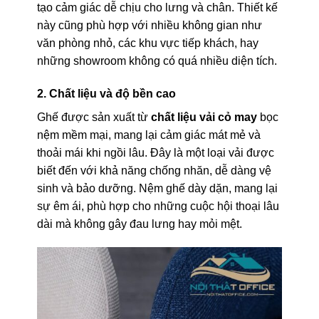
tạo cảm giác dễ chịu cho lưng và chân. Thiết kế
này cũng phù hợp với nhiều không gian như
văn phòng nhỏ, các khu vực tiếp khách, hay
những showroom không có quá nhiều diện tích.
2. Chất liệu và độ bền cao
Ghế được sản xuất từ
chất liệu vải cỏ may
bọc
nệm mềm mại, mang lại cảm giác mát mẻ và
thoải mái khi ngồi lâu. Đây là một loại vải được
biết đến với khả năng chống nhăn, dễ dàng vệ
sinh và bảo dưỡng. Nệm ghế dày dặn, mang lại
sự êm ái, phù hợp cho những cuộc hội thoại lâu
dài mà không gây đau lưng hay mỏi mệt.