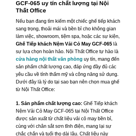
GCF-065 uy tín chất lượng tại Nội
Thất Office
Nếu bạn đang tìm kiếm một chiếc ghế tiếp khách
sang trọng, thoải mái và bền bỉ cho không gian
làm việc, showroom, tiệm spa, hoặc các sự kiện,
Ghế Tiếp khách Nệm Vải Cỏ May GCF-065
là
sự lựa chọn hoàn hảo. Nội Thất Office tự hào là
cửa hàng nội thất văn phòng
uy tín, mang đến
sản phẩm chất lượng cao, đáp ứng đầy đủ các
yêu cầu về tính thẩm mỹ và công năng sử dụng.
Dưới đây là lý do tại sao bạn nên chọn mua ghế
từ Nội Thất Office:
1. Sản phẩm chất lượng cao:
Ghế Tiếp khách
Nệm Vải Cỏ May GCF-065 tại Nội Thất Office
được sản xuất từ chất liệu vải cỏ may bền bỉ,
cùng với chân sắt sơn tĩnh điện, mang lại sự
chắc chắn và tuổi thọ dài lâu. Chất liệu này