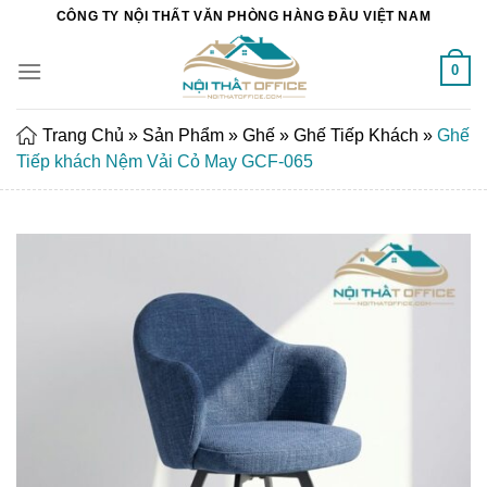
Chuyển
CÔNG TY NỘI THẤT VĂN PHÒNG HÀNG ĐẦU VIỆT NAM
đến
nội
0
dung
Trang Chủ
»
Sản Phẩm
»
Ghế
»
Ghế Tiếp Khách
»
Ghế
Tiếp khách Nệm Vải Cỏ May GCF-065