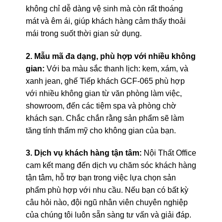
không chỉ dễ dàng vệ sinh mà còn rất thoáng
mát và êm ái, giúp khách hàng cảm thấy thoải
mái trong suốt thời gian sử dụng.
2. Mẫu mã đa dạng, phù hợp với nhiều không
gian:
Với ba màu sắc thanh lịch: kem, xám, và
xanh jean, ghế Tiếp khách GCF-065 phù hợp
với nhiều không gian từ văn phòng làm việc,
showroom, đến các tiệm spa và phòng chờ
khách sạn. Chắc chắn rằng sản phẩm sẽ làm
tăng tính thẩm mỹ cho không gian của bạn.
3. Dịch vụ khách hàng tận tâm:
Nội Thất Office
cam kết mang đến dịch vụ chăm sóc khách hàng
tận tâm, hỗ trợ bạn trong việc lựa chọn sản
phẩm phù hợp với nhu cầu. Nếu bạn có bất kỳ
câu hỏi nào, đội ngũ nhân viên chuyên nghiệp
của chúng tôi luôn sẵn sàng tư vấn và giải đáp.