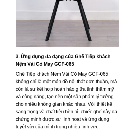
3. Ứng dụng đa dạng của Ghế Tiếp khách
Nệm Vải Cỏ May GCF-065
Ghế Tiếp khách Nệm Vải Cỏ May GCF-065
không chỉ là một món đồ nội thất đơn thuần, mà
còn là sự kết hợp hoàn hảo giữa tính thẩm mỹ
và công năng, tạo nên một sản phẩm lý tưởng
cho nhiều không gian khác nhau. Với thiết kế
sang trọng và chất liệu bền bỉ, chiếc ghế này đã
chứng minh được sự linh hoạt và ứng dụng
tuyệt vời của mình trong nhiều lĩnh vực.