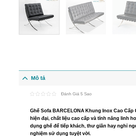
Mô tả
Đánh Giá 5 Sao
Ghế Sofa BARCELONA Khung Inox Cao Cấp GSA-00
hiện đại, chất liệu cao cấp và tính năng linh
dụng ghế để tiếp khách, thư giãn hay nghỉ 
nghiệm sử dụng tuyệt vời.