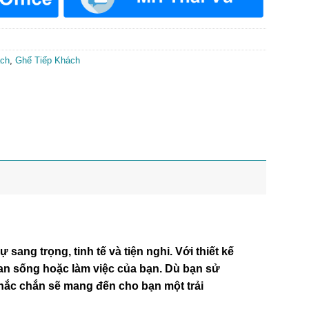
ách
,
Ghế Tiếp Khách
g trọng, tinh tế và tiện nghi. Với thiết kế
gian sống hoặc làm việc của bạn. Dù bạn sử
ắc chắn sẽ mang đến cho bạn một trải