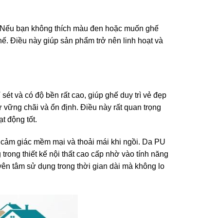
. Nếu bạn không thích màu đen hoặc muốn ghế
ế. Điều này giúp sản phẩm trở nên linh hoạt và
sét và có độ bền rất cao, giúp ghế duy trì vẻ đẹp
ự vững chãi và ổn định. Điều này rất quan trọng
t động tốt.
ảm giác mềm mại và thoải mái khi ngồi. Da PU
trong thiết kế nội thất cao cấp nhờ vào tính năng
yên tâm sử dụng trong thời gian dài mà không lo