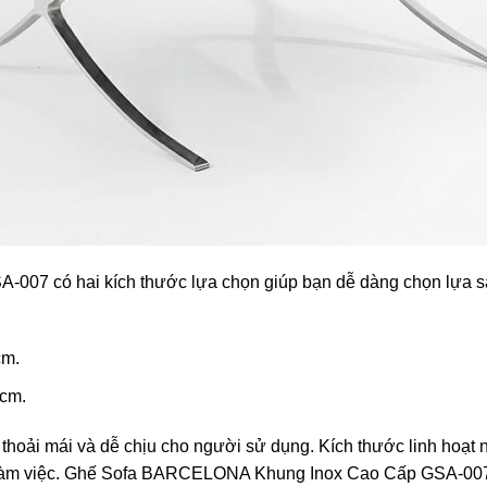
7 có hai kích thước lựa chọn giúp bạn dễ dàng chọn lựa s
cm.
5cm.
 thoải mái và dễ chịu cho người sử dụng. Kích thước linh hoạt
làm việc. Ghế Sofa BARCELONA Khung Inox Cao Cấp GSA-007 kh