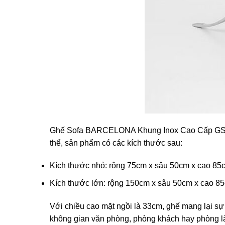
Ghế Sofa BARCELONA Khung Inox Cao Cấp GSA-00
thể, sản phẩm có các kích thước sau:
Kích thước nhỏ: rộng 75cm x sâu 50cm x cao 85
Kích thước lớn: rộng 150cm x sâu 50cm x cao 8
Với chiều cao mặt ngồi là 33cm, ghế mang lại sự
không gian văn phòng, phòng khách hay phòng 