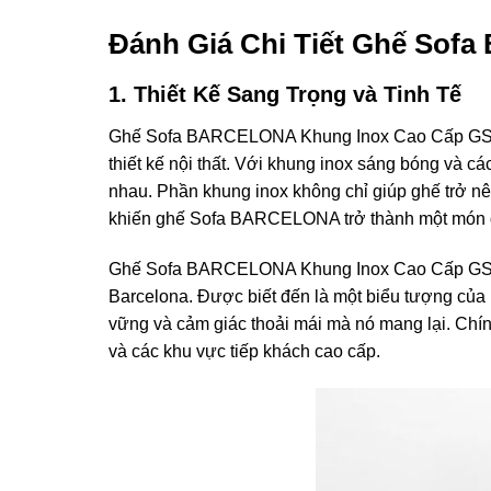
Đánh Giá Chi Tiết Ghế So
1. Thiết Kế Sang Trọng và Tinh Tế
Ghế Sofa BARCELONA Khung Inox Cao Cấp GSA-007
thiết kế nội thất. Với khung inox sáng bóng và c
nhau. Phần khung inox không chỉ giúp ghế trở nên
khiến ghế Sofa BARCELONA trở thành một món đồ
Ghế Sofa BARCELONA Khung Inox Cao Cấp GSA-007
Barcelona. Được biết đến là một biểu tượng của n
vững và cảm giác thoải mái mà nó mang lại. Chí
và các khu vực tiếp khách cao cấp.