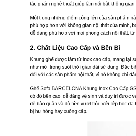
tác phẩm nghệ thuật giúp làm nổi bật không gian
Một trong những điểm cộng lớn của sản phẩm nà
phù hợp hơn với không gian nội thất của mình, b
dễ dàng phù hợp với mọi phong cách nội thất, từ c
2. Chất Liệu Cao Cấp và Bền Bỉ
Khung ghế được làm từ inox cao cấp, mang lại sự b
như mới trong suốt thời gian dài sử dụng. Đặc biệ
đối với các sản phẩm nội thất, vì nó không chỉ đả
Ghế Sofa BARCELONA Khung Inox Cao Cấp GSA-00
có độ bền cao, dễ dàng vệ sinh và duy trì được v
dễ bảo quản và độ bền vượt trội. Với lớp bọc da
bị hư hỏng hay xuống cấp.