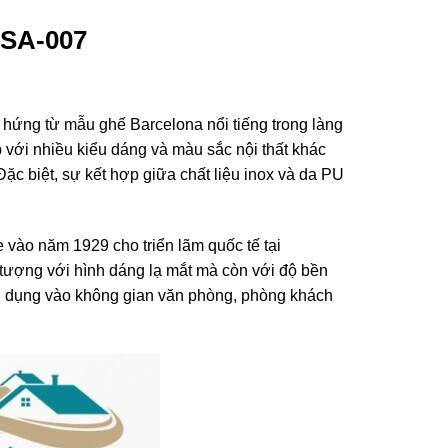
GSA-007
ứng từ mẫu ghế Barcelona nổi tiếng trong làng
p với nhiều kiểu dáng và màu sắc nội thất khác
ặc biệt, sự kết hợp giữa chất liệu inox và da PU
ào năm 1929 cho triển lãm quốc tế tại
n tượng với hình dáng lạ mắt mà còn với độ bền
ng dụng vào không gian văn phòng, phòng khách