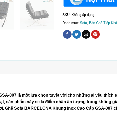
SKU:
Không áp dụng
Danh mục:
Sofa
,
Bàn Ghế Tiếp Kh
7 là một lựa chọn tuyệt vời cho những ai yêu thích sự san
 hoạt, sản phẩm này sẽ là điểm nhấn ấn tượng trong không 
ngơi, Ghế Sofa BARCELONA Khung Inox Cao Cấp GSA-007 ch