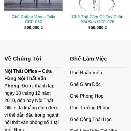
Ghế Coffee Venus Talia
Ghế Thổ Cẩm Có Tay Chân
GCF-032
Sắt Đan GCF-026
800,000
₫
950,000
₫
Về Chúng Tôi
Ghế Làm Việc
Nội Thất Office – Cửa
Ghế Nhân Viên
Hàng Nội Thất Văn
Ghế Giám Đốc
Phòng.
Được thành lập
ngày 10 tháng 12 năm
Ghế Phòng Họp
2010, đến nay Nội Thất
Ghế Trưởng Phòng
Office đã khẳng định được
vị thế dẫn đầu trong ngành
Ghế Công Thái Học
nội thất văn phòng số 1 tại
Việt Nam.