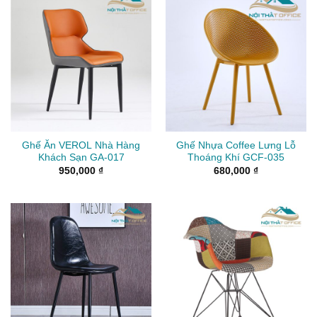
Ghế Ăn VEROL Nhà Hàng
Ghế Nhựa Coffee Lưng Lỗ
Khách Sạn GA-017
Thoáng Khí GCF-035
950,000
₫
680,000
₫