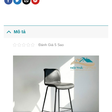
Mô tả
Đánh Giá 5 Sao