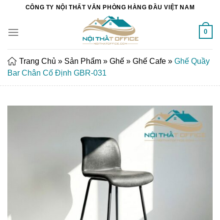
Chuyển
CÔNG TY NỘI THẤT VĂN PHÒNG HÀNG ĐẦU VIỆT NAM
đến
nội
0
dung
Trang Chủ
»
Sản Phẩm
»
Ghế
»
Ghế Cafe
»
Ghế Quầy
Bar Chân Cố Định GBR-031