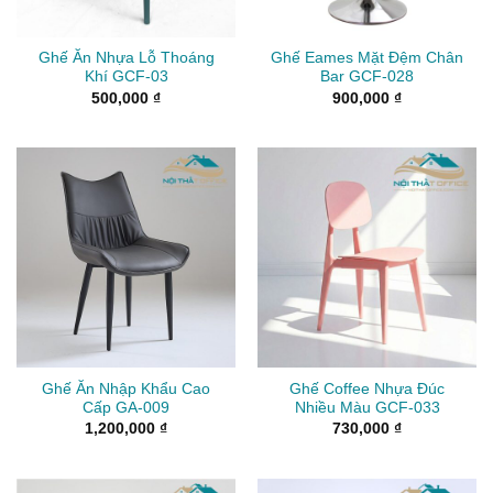
Ghế Ăn Nhựa Lỗ Thoáng
Ghế Eames Mặt Đệm Chân
Khí GCF-03
Bar GCF-028
500,000
₫
900,000
₫
Ghế Ăn Nhập Khẩu Cao
Ghế Coffee Nhựa Đúc
Cấp GA-009
Nhiều Màu GCF-033
1,200,000
₫
730,000
₫