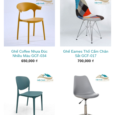
Ghế Coffee Nhựa Đúc
Ghế Eames Thổ Cẩm Chân
Nhiều Màu GCF-034
Sắt GCF-017
650,000
₫
700,000
₫