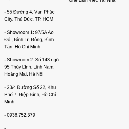
Ghế Làm Việc Tại Nhà
- 55 Đường 4, Vạn Phúc
City, Thủ Đức, TP. HCM
- Showroom 1: 97/5A Ao
Đôi, Bình Trị Đông, Bình
Tân, Hồ Chí Minh
- Showroom 2: Số 143 ngõ
95 Thúy Lĩnh, Lĩnh Nam,
Hoàng Mai, Hà Nội
- 23/4 Đường Số 22, Khu
Phố 7, Hiệp Bình, Hồ Chí
Minh
-
0938.752.379
-