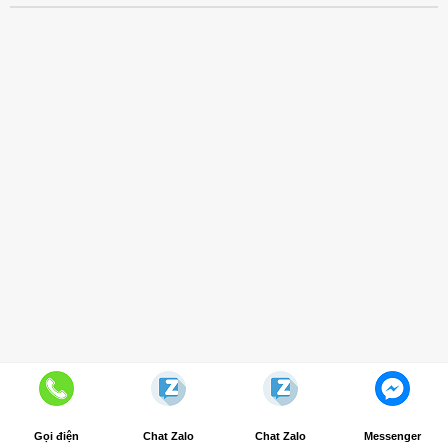
Giới Thiệu Nội Thất Office
Liên Hệ
Copyright 2026 ©
Nội Thất Office
Gọi điện
Chat Zalo
Chat Zalo
Messenger