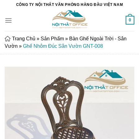
Chuyển
CÔNG TY NỘI THẤT VĂN PHÒNG HÀNG ĐẦU VIỆT NAM
đến
nội
0
dung
Trang Chủ
»
Sản Phẩm
»
Bàn Ghế Ngoài Trời - Sân
Vườn
»
Ghế Nhôm Đúc Sân Vườn GNT-008