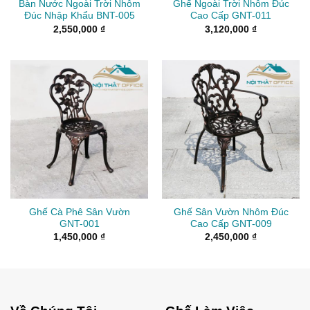
Bàn Nước Ngoài Trời Nhôm
Ghế Ngoài Trời Nhôm Đúc
Đúc Nhập Khẩu BNT-005
Cao Cấp GNT-011
2,550,000
₫
3,120,000
₫
Ghế Cà Phê Sân Vườn
Ghế Sân Vườn Nhôm Đúc
GNT-001
Cao Cấp GNT-009
1,450,000
₫
2,450,000
₫