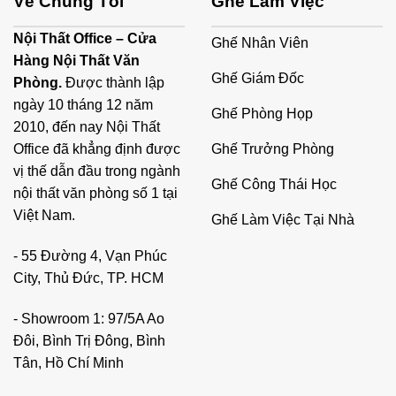
Về Chúng Tôi
Ghế Làm Việc
Nội Thất Office – Cửa
Ghế Nhân Viên
Hàng Nội Thất Văn
Ghế Giám Đốc
Phòng.
Được thành lập
ngày 10 tháng 12 năm
Ghế Phòng Họp
2010, đến nay Nội Thất
Ghế Trưởng Phòng
Office đã khẳng định được
vị thế dẫn đầu trong ngành
Ghế Công Thái Học
nội thất văn phòng số 1 tại
Việt Nam.
Ghế Làm Việc Tại Nhà
- 55 Đường 4, Vạn Phúc
City, Thủ Đức, TP. HCM
- Showroom 1: 97/5A Ao
Đôi, Bình Trị Đông, Bình
Tân, Hồ Chí Minh