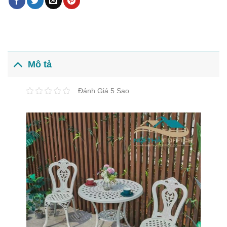
Mô tả
Đánh Giá 5 Sao