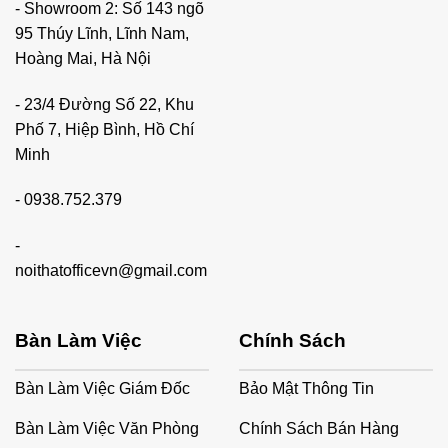
- Showroom 2: Số 143 ngõ
95 Thúy Lĩnh, Lĩnh Nam,
Hoàng Mai, Hà Nội
- 23/4 Đường Số 22, Khu
Phố 7, Hiệp Bình, Hồ Chí
Minh
-
0938.752.379
-
noithatofficevn@gmail.com
Bàn Làm Việc
Chính Sách
Bàn Làm Việc Giám Đốc
Bảo Mật Thông Tin
Bàn Làm Việc Văn Phòng
Chính Sách Bán Hàng