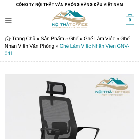
Chuyển
CÔNG TY NỘI THẤT VĂN PHÒNG HÀNG ĐẦU VIỆT NAM
đến
nội
0
dung
Trang Chủ
»
Sản Phẩm
»
Ghế
»
Ghế Làm Việc
»
Ghế
Nhân Viên Văn Phòng
»
Ghế Làm Việc Nhân Viên GNV-
041