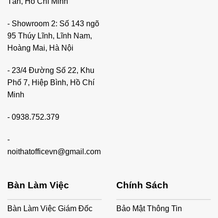
Tân, Hồ Chí Minh
- Showroom 2: Số 143 ngõ
95 Thúy Lĩnh, Lĩnh Nam,
Hoàng Mai, Hà Nội
- 23/4 Đường Số 22, Khu
Phố 7, Hiệp Bình, Hồ Chí
Minh
-
0938.752.379
-
noithatofficevn@gmail.com
Bàn Làm Việc
Chính Sách
Bàn Làm Việc Giám Đốc
Bảo Mật Thông Tin