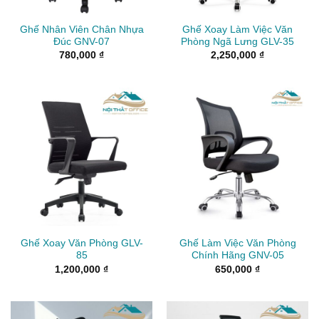
Ghế Nhân Viên Chân Nhựa
Ghế Xoay Làm Việc Văn
Đúc GNV-07
Phòng Ngã Lưng GLV-35
780,000
₫
2,250,000
₫
Ghế Xoay Văn Phòng GLV-
Ghế Làm Việc Văn Phòng
85
Chính Hãng GNV-05
1,200,000
₫
650,000
₫