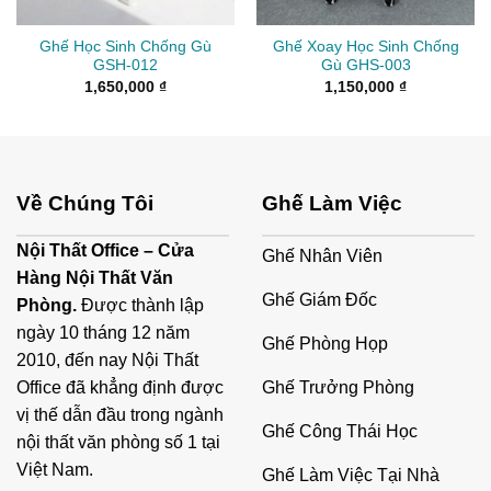
Ghế Học Sinh Chống Gù
Ghế Xoay Học Sinh Chống
GSH-012
Gù GHS-003
1,650,000
₫
1,150,000
₫
Về Chúng Tôi
Ghế Làm Việc
Nội Thất Office – Cửa
Ghế Nhân Viên
Hàng Nội Thất Văn
Ghế Giám Đốc
Phòng.
Được thành lập
ngày 10 tháng 12 năm
Ghế Phòng Họp
2010, đến nay Nội Thất
Ghế Trưởng Phòng
Office đã khẳng định được
vị thế dẫn đầu trong ngành
Ghế Công Thái Học
nội thất văn phòng số 1 tại
Việt Nam.
Ghế Làm Việc Tại Nhà