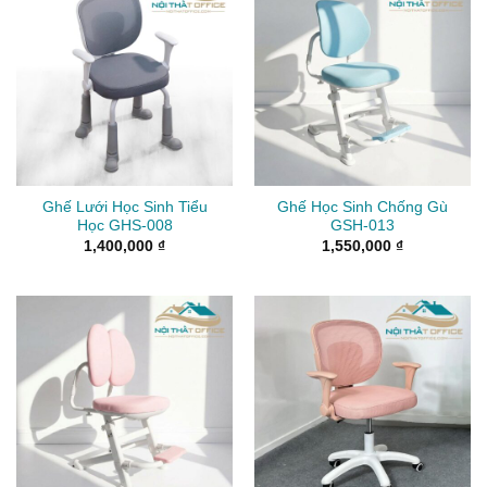
Ghế Lưới Học Sinh Tiểu
Ghế Học Sinh Chống Gù
Học GHS-008
GSH-013
1,400,000
₫
1,550,000
₫