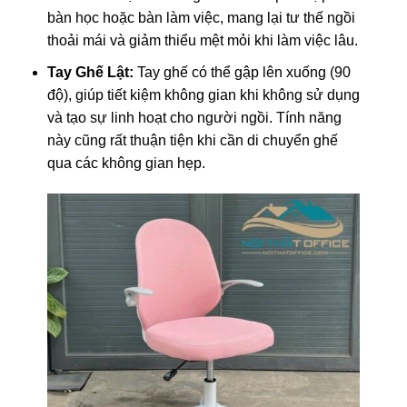
bàn học hoặc bàn làm việc, mang lại tư thế ngồi
thoải mái và giảm thiểu mệt mỏi khi làm việc lâu.
Tay Ghế Lật:
Tay ghế có thể gập lên xuống (90
độ), giúp tiết kiệm không gian khi không sử dụng
và tạo sự linh hoạt cho người ngồi. Tính năng
này cũng rất thuận tiện khi cần di chuyển ghế
qua các không gian hẹp.