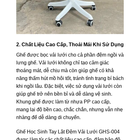
2. Chất Liệu Cao Cấp, Thoải Mái Khi Sử Dụng
Ghế được bọc vải lưới cho cả phần đệm ngồi và
lưng ghế. Vải lưới không chỉ tạo cảm giác
thoáng mát, dễ chịu mà còn giúp ghế có khả
năng thấm hút mồ hôi tốt, tránh tình trạng bí bách
khi ngồi lâu. Đặc biệt, việc sử dụng vải lưới còn
giúp ghế trở nên bền bỉ và dễ dàng vệ sinh.
Khung ghế được làm từ nhựa PP cao cấp,
mang lại độ bền cao, chắc chắn, nhưng vẫn nhẹ
nhàng để dễ dàng di chuyển.
Ghế Học Sinh Tay Lật Đệm Vải Lưới GHS-004
được làm từ các chất liệu cao cấp, đảm bảo độ