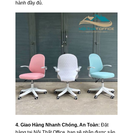
hành đầy đủ.
4. Giao Hàng Nhanh Chóng, An Toàn:
Đặt
hàng tại Nội Thất Office, bạn sẽ nhận được sản