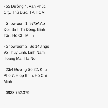
- 55 Đường 4, Vạn Phúc
City, Thủ Đức, TP. HCM
- Showroom 1: 97/5A Ao
Đôi, Bình Trị Đông, Bình
Tân, Hồ Chí Minh
- Showroom 2: Số 143 ngõ
95 Thúy Lĩnh, Lĩnh Nam,
Hoàng Mai, Hà Nội
- 23/4 Đường Số 22, Khu
Phố 7, Hiệp Bình, Hồ Chí
Minh
-
0938.752.379
-