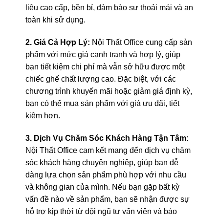
liệu cao cấp, bền bỉ, đảm bảo sự thoải mái và an
toàn khi sử dụng.
2. Giá Cả Hợp Lý:
Nội Thất Office cung cấp sản
phẩm với mức giá cạnh tranh và hợp lý, giúp
bạn tiết kiệm chi phí mà vẫn sở hữu được một
chiếc ghế chất lượng cao. Đặc biệt, với các
chương trình khuyến mãi hoặc giảm giá định kỳ,
bạn có thể mua sản phẩm với giá ưu đãi, tiết
kiệm hơn.
3. Dịch Vụ Chăm Sóc Khách Hàng Tận Tâm:
Nội Thất Office cam kết mang đến dịch vụ chăm
sóc khách hàng chuyên nghiệp, giúp bạn dễ
dàng lựa chọn sản phẩm phù hợp với nhu cầu
và không gian của mình. Nếu bạn gặp bất kỳ
vấn đề nào về sản phẩm, bạn sẽ nhận được sự
hỗ trợ kịp thời từ đội ngũ tư vấn viên và bảo