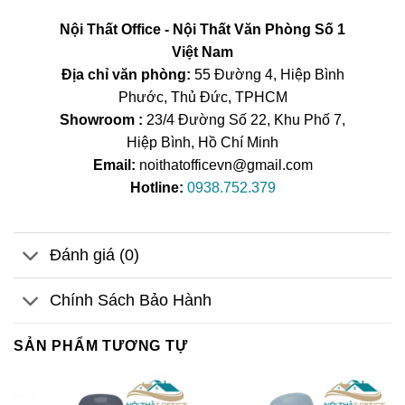
Nội Thất Office - Nội Thất Văn Phòng Số 1
Việt Nam
Địa chỉ văn phòng:
55 Đường 4, Hiệp Bình
Phước, Thủ Đức, TPHCM
Showroom :
23/4 Đường Số 22, Khu Phố 7,
Hiệp Bình, Hồ Chí Minh
Email:
noithatofficevn@gmail.com
Hotline:
0938.752.379
Đánh giá (0)
Chính Sách Bảo Hành
SẢN PHẨM TƯƠNG TỰ