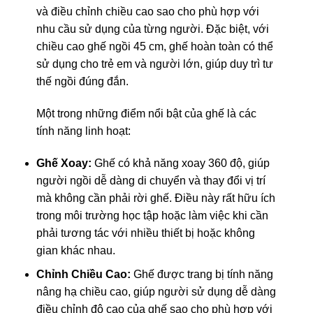
và điều chỉnh chiều cao sao cho phù hợp với
nhu cầu sử dụng của từng người. Đặc biệt, với
chiều cao ghế ngồi 45 cm, ghế hoàn toàn có thể
sử dụng cho trẻ em và người lớn, giúp duy trì tư
thế ngồi đúng đắn.
Một trong những điểm nổi bật của ghế là các
tính năng linh hoạt:
Ghế Xoay:
Ghế có khả năng xoay 360 độ, giúp
người ngồi dễ dàng di chuyển và thay đổi vị trí
mà không cần phải rời ghế. Điều này rất hữu ích
trong môi trường học tập hoặc làm việc khi cần
phải tương tác với nhiều thiết bị hoặc không
gian khác nhau.
Chỉnh Chiều Cao:
Ghế được trang bị tính năng
nâng hạ chiều cao, giúp người sử dụng dễ dàng
điều chỉnh độ cao của ghế sao cho phù hợp với