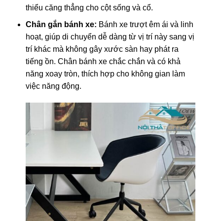
thiểu căng thẳng cho cột sống và cổ.
Chân gắn bánh xe:
Bánh xe trượt êm ái và linh
hoạt, giúp di chuyển dễ dàng từ vị trí này sang vị
trí khác mà không gây xước sàn hay phát ra
tiếng ồn. Chân bánh xe chắc chắn và có khả
năng xoay tròn, thích hợp cho không gian làm
việc năng động.