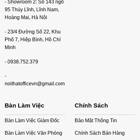
- Showroom 2: Số 143 ngõ
95 Thúy Lĩnh, Lĩnh Nam,
Hoàng Mai, Hà Nội
- 23/4 Đường Số 22, Khu
Phố 7, Hiệp Bình, Hồ Chí
Minh
-
0938.752.379
-
noithatofficevn@gmail.com
Bàn Làm Việc
Chính Sách
Bàn Làm Việc Giám Đốc
Bảo Mật Thông Tin
Bàn Làm Việc Văn Phòng
Chính Sách Bán Hàng