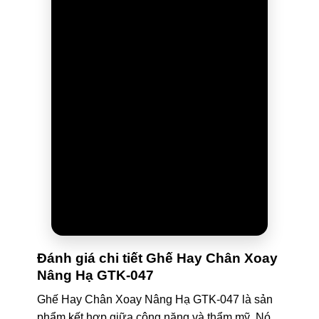
Đánh giá chi tiết Ghế Hay Chân Xoay
Nâng Hạ GTK-047
Ghế Hay Chân Xoay Nâng Hạ GTK-047 là sản
phẩm kết hợp giữa công năng và thẩm mỹ. Nó