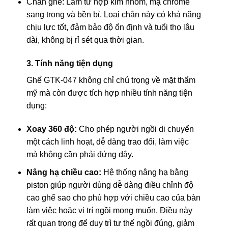
Chân ghế: Làm từ hợp kim nhôm, mạ chrome
sang trọng và bền bỉ. Loại chân này có khả năng
chịu lực tốt, đảm bảo độ ổn định và tuổi thọ lâu
dài, không bị rỉ sét qua thời gian.
3. Tính năng tiện dụng
Ghế GTK-047 không chỉ chú trọng về mặt thẩm
mỹ mà còn được tích hợp nhiều tính năng tiện
dụng:
Xoay 360 độ:
Cho phép người ngồi di chuyển
một cách linh hoạt, dễ dàng trao đổi, làm việc
mà không cần phải đứng dậy.
Nâng hạ chiều cao:
Hệ thống nâng hạ bằng
piston giúp người dùng dễ dàng điều chỉnh độ
cao ghế sao cho phù hợp với chiều cao của bàn
làm việc hoặc vị trí ngồi mong muốn. Điều này
rất quan trọng để duy trì tư thế ngồi đúng, giảm