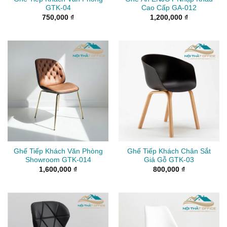
GTK-04
Cao Cấp GA-012
750,000
₫
1,200,000
₫
Ghế Tiếp Khách Văn Phòng
Ghế Tiếp Khách Chân Sắt
Showroom GTK-014
Giả Gỗ GTK-03
1,600,000
₫
800,000
₫