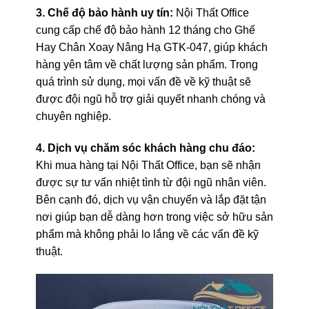
3. Chế độ bảo hành uy tín:
Nội Thất Office
cung cấp chế độ bảo hành 12 tháng cho Ghế
Hay Chân Xoay Nâng Hạ GTK-047, giúp khách
hàng yên tâm về chất lượng sản phẩm. Trong
quá trình sử dụng, mọi vấn đề về kỹ thuật sẽ
được đội ngũ hỗ trợ giải quyết nhanh chóng và
chuyên nghiệp.
4. Dịch vụ chăm sóc khách hàng chu đáo:
Khi mua hàng tại Nội Thất Office, bạn sẽ nhận
được sự tư vấn nhiệt tình từ đội ngũ nhân viên.
Bên cạnh đó, dịch vụ vận chuyển và lắp đặt tận
nơi giúp bạn dễ dàng hơn trong việc sở hữu sản
phẩm mà không phải lo lắng về các vấn đề kỹ
thuật.