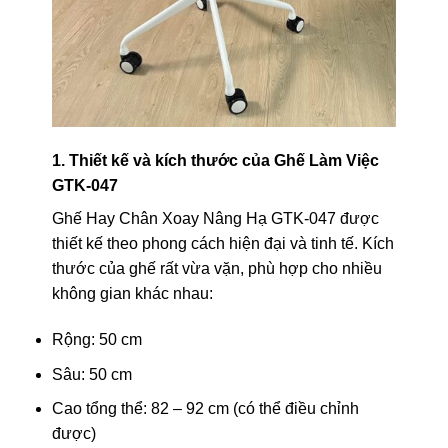
1. Thiết kế và kích thước của Ghế Làm Việc
GTK-047
Ghế Hay Chân Xoay Nâng Hạ GTK-047 được
thiết kế theo phong cách hiện đại và tinh tế. Kích
thước của ghế rất vừa vặn, phù hợp cho nhiều
không gian khác nhau:
Rộng: 50 cm
Sâu: 50 cm
Cao tổng thể: 82 – 92 cm (có thể điều chỉnh
được)