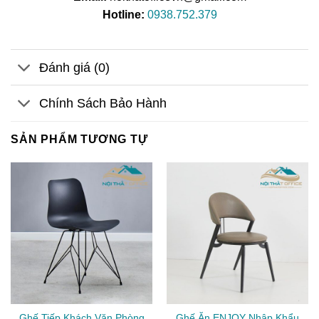
Hotline:
0938.752.379
Đánh giá (0)
Chính Sách Bảo Hành
SẢN PHẨM TƯƠNG TỰ
Ghế Tiếp Khách Văn Phòng
Ghế Ăn ENJOY Nhập Khẩu