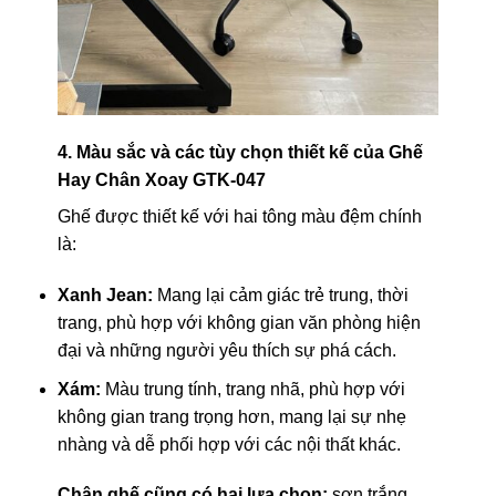
4. Màu sắc và các tùy chọn thiết kế của Ghế
Hay Chân Xoay GTK-047
Ghế được thiết kế với hai tông màu đệm chính
là:
Xanh Jean:
Mang lại cảm giác trẻ trung, thời
trang, phù hợp với không gian văn phòng hiện
đại và những người yêu thích sự phá cách.
Xám:
Màu trung tính, trang nhã, phù hợp với
không gian trang trọng hơn, mang lại sự nhẹ
nhàng và dễ phối hợp với các nội thất khác.
Chân ghế cũng có hai lựa chọn:
sơn trắng