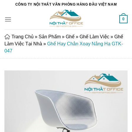
Chuyển
CÔNG TY NỘI THẤT VĂN PHÒNG HÀNG ĐẦU VIỆT NAM
đến
nội
0
dung
Trang Chủ
»
Sản Phẩm
»
Ghế
»
Ghế Làm Việc
»
Ghế
Làm Việc Tại Nhà
»
Ghế Hay Chân Xoay Nâng Hạ GTK-
047