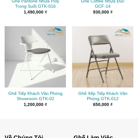
Ghế Pantone Nhựa Poly
Ghế Coffee Nhựa Đúc
Trong Suốt GTK-016
GCF-14
1,490,000
₫
930,000
₫
Ghế Tiếp Khách Văn Phòng
Ghế Xếp Tiếp Khách Văn
Showroom GTK-02
Phòng GTK-012
1,200,000
₫
650,000
₫
Về Chúng Tôi
Ghế Làm Việc