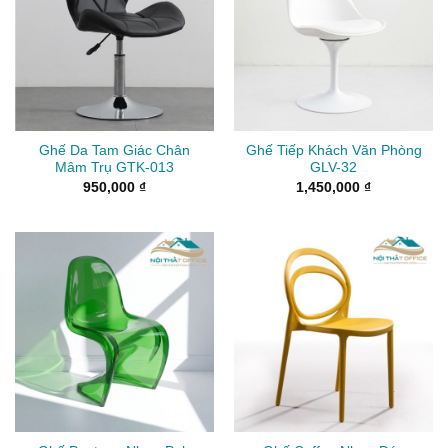
Ghế Da Tam Giác Chân
Ghế Tiếp Khách Văn Phòng
Mâm Trụ GTK-013
GLV-32
950,000
₫
1,450,000
₫