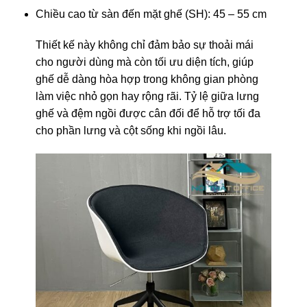
Chiều cao từ sàn đến mặt ghế (SH): 45 – 55 cm
Thiết kế này không chỉ đảm bảo sự thoải mái
cho người dùng mà còn tối ưu diện tích, giúp
ghế dễ dàng hòa hợp trong không gian phòng
làm việc nhỏ gọn hay rộng rãi. Tỷ lệ giữa lưng
ghế và đệm ngồi được cân đối để hỗ trợ tối đa
cho phần lưng và cột sống khi ngồi lâu.