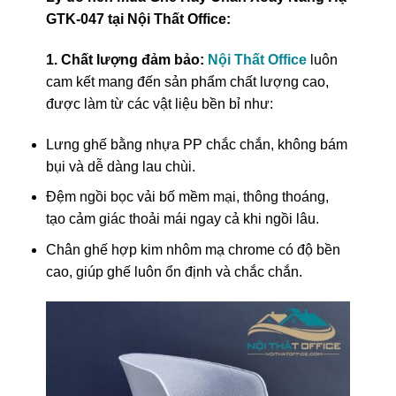
GTK-047 tại Nội Thất Office:
1. Chất lượng đảm bảo:
Nội Thất Office
luôn
cam kết mang đến sản phẩm chất lượng cao,
được làm từ các vật liệu bền bỉ như:
Lưng ghế bằng nhựa PP chắc chắn, không bám
bụi và dễ dàng lau chùi.
Đệm ngồi bọc vải bố mềm mại, thông thoáng,
tạo cảm giác thoải mái ngay cả khi ngồi lâu.
Chân ghế hợp kim nhôm mạ chrome có độ bền
cao, giúp ghế luôn ổn định và chắc chắn.