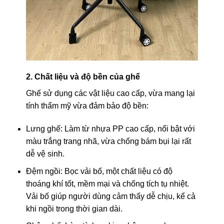
2. Chất liệu và độ bền của ghế
Ghế sử dụng các vật liệu cao cấp, vừa mang lại
tính thẩm mỹ vừa đảm bảo độ bền:
Lưng ghế: Làm từ nhựa PP cao cấp, nổi bật với
màu trắng trang nhã, vừa chống bám bụi lại rất
dễ vệ sinh.
Đệm ngồi: Bọc vải bố, một chất liệu có độ
thoáng khí tốt, mềm mại và chống tích tụ nhiệt.
Vải bố giúp người dùng cảm thấy dễ chịu, kể cả
khi ngồi trong thời gian dài.