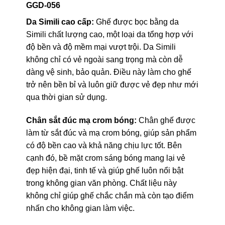
GGD-056
Da Simili cao cấp:
Ghế được bọc bằng da
Simili chất lượng cao, một loại da tổng hợp với
độ bền và độ mềm mại vượt trội. Da Simili
không chỉ có vẻ ngoài sang trọng mà còn dễ
dàng vệ sinh, bảo quản. Điều này làm cho ghế
trở nên bền bỉ và luôn giữ được vẻ đẹp như mới
qua thời gian sử dụng.
Chân sắt đúc mạ crom bóng:
Chân ghế được
làm từ sắt đúc và mạ crom bóng, giúp sản phẩm
có độ bền cao và khả năng chịu lực tốt. Bên
cạnh đó, bề mặt crom sáng bóng mang lại vẻ
đẹp hiện đại, tinh tế và giúp ghế luôn nổi bật
trong không gian văn phòng. Chất liệu này
không chỉ giúp ghế chắc chắn mà còn tạo điểm
nhấn cho không gian làm việc.