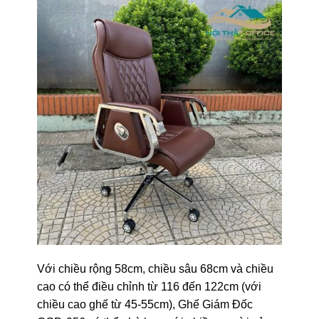
Với chiều rộng 58cm, chiều sâu 68cm và chiều
cao có thể điều chỉnh từ 116 đến 122cm (với
chiều cao ghế từ 45-55cm), Ghế Giám Đốc