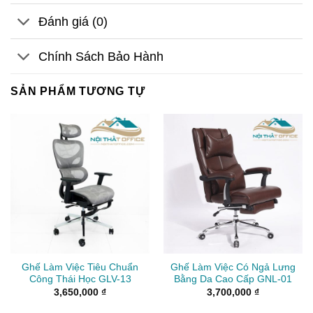
Đánh giá (0)
Chính Sách Bảo Hành
SẢN PHẨM TƯƠNG TỰ
Ghế Làm Việc Tiêu Chuẩn
Ghế Làm Việc Có Ngả Lưng
Công Thái Học GLV-13
Bằng Da Cao Cấp GNL-01
3,650,000
₫
3,700,000
₫