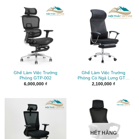
Ghế Làm Việc Trưởng
Ghế Làm Việc Trưởng
Phòng GTP-002
Phòng Có Ngả Lưng GTP-
010
6,000,000
₫
2,100,000
₫
HẾT HÀNG