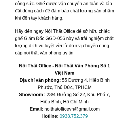
công sức. Ghế được vận chuyển an toàn và lắp
đặt đúng cách để đảm bảo chất lượng sản phẩm
khi đến tay khách hàng.
Hãy đến ngay Nội Thất Office để sở hữu chiếc
ghế Giám Đốc GGD-056 này và trải nghiệm chất
lượng dịch vụ tuyệt vời từ đơn vị chuyên cung
cấp nội thất văn phòng uy tín!
Nội Thất Office - Nội Thất Văn Phòng Số 1
Việt Nam
Địa chỉ văn phòng:
55 Đường 4, Hiệp Bình
Phước, Thủ Đức, TPHCM
Showroom :
23/4 Đường Số 22, Khu Phố 7,
Hiệp Bình, Hồ Chí Minh
Email:
noithatofficevn@gmail.com
Hotline:
0938.752.379