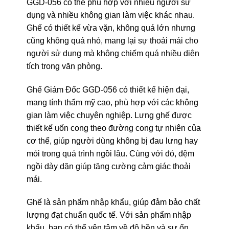
GGD-056 có thể phù hợp với nhiều người sử
dụng và nhiều không gian làm việc khác nhau.
Ghế có thiết kế vừa vặn, không quá lớn nhưng
cũng không quá nhỏ, mang lại sự thoải mái cho
người sử dụng mà không chiếm quá nhiều diện
tích trong văn phòng.
Ghế Giám Đốc GGD-056 có thiết kế hiện đại,
mang tính thẩm mỹ cao, phù hợp với các không
gian làm việc chuyên nghiệp. Lưng ghế được
thiết kế uốn cong theo đường cong tự nhiên của
cơ thể, giúp người dùng không bị đau lưng hay
mỏi trong quá trình ngồi lâu. Cùng với đó, đệm
ngồi dày dặn giúp tăng cường cảm giác thoải
mái.
Ghế là sản phẩm nhập khẩu, giúp đảm bảo chất
lượng đạt chuẩn quốc tế. Với sản phẩm nhập
khẩu, bạn có thể yên tâm về độ bền và sự ổn