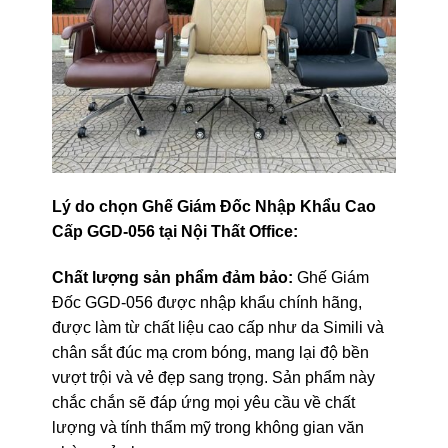
Lý do chọn Ghế Giám Đốc Nhập Khẩu Cao
Cấp GGD-056 tại Nội Thất Office:
Chất lượng sản phẩm đảm bảo:
Ghế Giám
Đốc GGD-056 được nhập khẩu chính hãng,
được làm từ chất liệu cao cấp như da Simili và
chân sắt đúc mạ crom bóng, mang lại độ bền
vượt trội và vẻ đẹp sang trọng. Sản phẩm này
chắc chắn sẽ đáp ứng mọi yêu cầu về chất
lượng và tính thẩm mỹ trong không gian văn