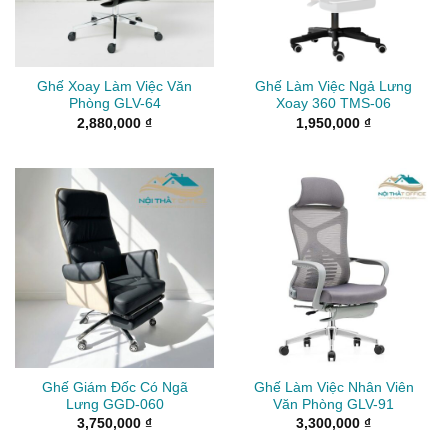
Ghế Xoay Làm Việc Văn
Ghế Làm Việc Ngả Lưng
Phòng GLV-64
Xoay 360 TMS-06
2,880,000
₫
1,950,000
₫
Ghế Giám Đốc Có Ngã
Ghế Làm Việc Nhân Viên
Lưng GGD-060
Văn Phòng GLV-91
3,750,000
₫
3,300,000
₫