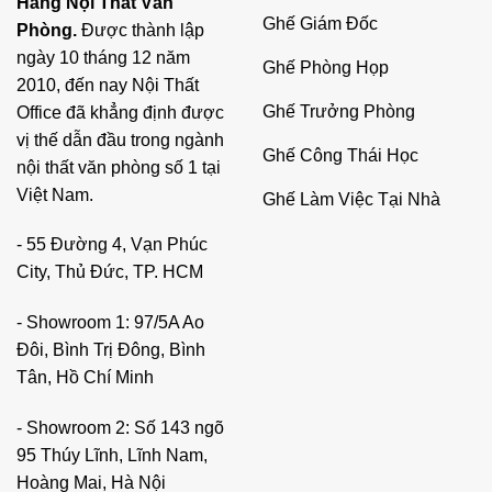
Hàng Nội Thất Văn
Ghế Giám Đốc
Phòng.
Được thành lập
ngày 10 tháng 12 năm
Ghế Phòng Họp
2010, đến nay Nội Thất
Ghế Trưởng Phòng
Office đã khẳng định được
vị thế dẫn đầu trong ngành
Ghế Công Thái Học
nội thất văn phòng số 1 tại
Việt Nam.
Ghế Làm Việc Tại Nhà
- 55 Đường 4, Vạn Phúc
City, Thủ Đức, TP. HCM
- Showroom 1: 97/5A Ao
Đôi, Bình Trị Đông, Bình
Tân, Hồ Chí Minh
- Showroom 2: Số 143 ngõ
95 Thúy Lĩnh, Lĩnh Nam,
Hoàng Mai, Hà Nội