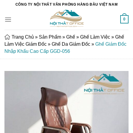
Chuyển
CÔNG TY NỘI THẤT VĂN PHÒNG HÀNG ĐẦU VIỆT NAM
đến
nội
0
dung
Trang Chủ
»
Sản Phẩm
»
Ghế
»
Ghế Làm Việc
»
Ghế
Làm Việc Giám Đốc
»
Ghế Da Giám Đốc
»
Ghế Giám Đốc
Nhập Khẩu Cao Cấp GGD-056