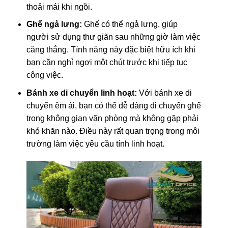
thoải mái khi ngồi.
Ghế ngả lưng:
Ghế có thể ngả lưng, giúp
người sử dụng thư giãn sau những giờ làm việc
căng thẳng. Tính năng này đặc biệt hữu ích khi
bạn cần nghỉ ngơi một chút trước khi tiếp tục
công việc.
Bánh xe di chuyển linh hoạt:
Với bánh xe di
chuyển êm ái, bạn có thể dễ dàng di chuyển ghế
trong không gian văn phòng mà không gặp phải
khó khăn nào. Điều này rất quan trọng trong môi
trường làm việc yêu cầu tính linh hoạt.