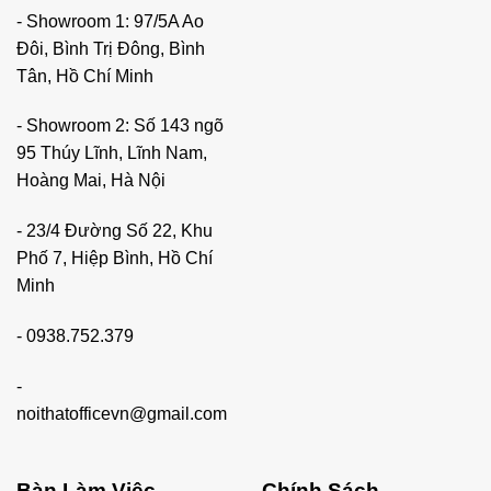
- Showroom 1: 97/5A Ao
Đôi, Bình Trị Đông, Bình
Tân, Hồ Chí Minh
- Showroom 2: Số 143 ngõ
95 Thúy Lĩnh, Lĩnh Nam,
Hoàng Mai, Hà Nội
- 23/4 Đường Số 22, Khu
Phố 7, Hiệp Bình, Hồ Chí
Minh
-
0938.752.379
-
noithatofficevn@gmail.com
Bàn Làm Việc
Chính Sách