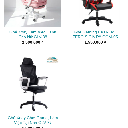
Ghế Xoay Làm Việc Dành
Ghế Gaming EXTREME
Cho Nữ GLV-38
ZERO S Giá Rẻ GGM-05
2,500,000
₫
1,550,000
₫
Ghế Xoay Chơi Game, Làm
Việc Tại Nhà GLV-77