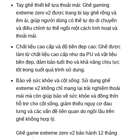
Tay ghế thiết kế tựa thoải mái: Ghế gaming
extreme zero v2 được trang bị tay ghế rộng và
êm ái, giúp người dùng có thể tự do di chuyển
và điều chỉnh tư thế ngồi một cách linh hoạt và
thoải mái.
Chất liệu cao cấp và độ bền đẹp cao: Ghế được
làm từ chất liệu cao cấp như da PU và vật liệu
bền đẹp, đảm bảo tuổi thọ và khả năng chịu lực
tốt trong suốt quá trình sử dụng.
Bảo vệ sức khỏe và cột sống: Sử dụng ghế
extreme v2 không chỉ mang lại trải nghiệm thoải
mái mà còn giúp bảo vệ sức khỏe và đồng thời
hỗ trợ cho cột sống, giảm thiểu nguy cơ đau
lưng và các vấn đề liên quan do ngồi lâu trên
ghế không hợp lý.
Ghế game extreme zero v2 bảo hành 12 tháng