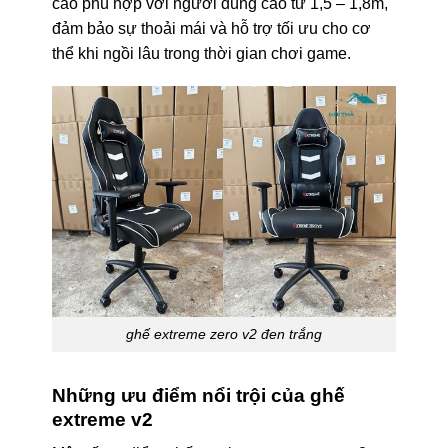
cao phù hợp với người dùng cao từ 1,5 – 1,8m,
đảm bảo sự thoải mái và hỗ trợ tối ưu cho cơ
thể khi ngồi lâu trong thời gian chơi game.
ghế extreme zero v2 đen trắng
Những ưu điểm nổi trội của ghế
extreme v2