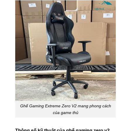
Ghế Gaming Extreme Zero V2 mang phong cách
của game thủ
Thông số kỹ thuật của ghế gaming zero v2