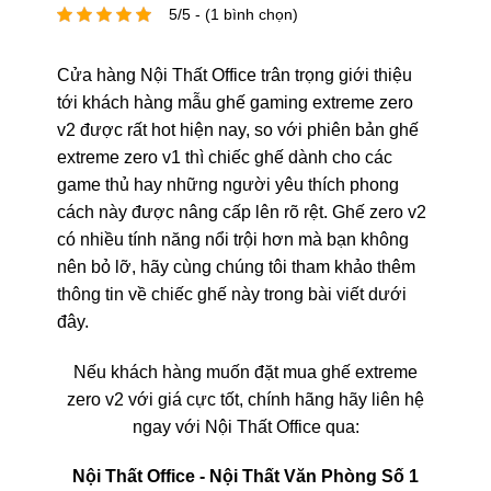
5/5 - (1 bình chọn)
Cửa hàng Nội Thất Office trân trọng giới thiệu
tới khách hàng mẫu ghế gaming extreme zero
v2 được rất hot hiện nay, so với phiên bản ghế
extreme zero v1 thì chiếc ghế dành cho các
game thủ hay những người yêu thích phong
cách này được nâng cấp lên rõ rệt. Ghế zero v2
có nhiều tính năng nổi trội hơn mà bạn không
nên bỏ lỡ, hãy cùng chúng tôi tham khảo thêm
thông tin về chiếc ghế này trong bài viết dưới
đây.
Nếu khách hàng muốn đặt mua ghế extreme
zero v2 với giá cực tốt, chính hãng hãy liên hệ
ngay với Nội Thất Office qua:
Nội Thất Office - Nội Thất Văn Phòng Số 1