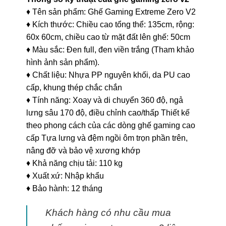
♦ Tên sản phẩm: Ghế Gaming Extreme Zero V2
♦ Kích thước: Chiều cao tổng thể: 135cm, rộng:
60x 60cm, chiều cao từ mặt đất lên ghế: 50cm
♦ Màu sắc: Đen full, đen viền trắng (Tham khảo
hình ảnh sản phẩm).
♦ Chất liệu: Nhựa PP nguyên khối, da PU cao
cấp, khung thép chắc chắn
♦ Tính năng: Xoay và di chuyển 360 độ, ngả
lưng sâu 170 độ, điều chỉnh cao/thấp Thiết kế
theo phong cách của các dòng ghế gaming cao
cấp Tựa lưng và đệm ngồi ôm trọn phần trên,
nâng đỡ và bảo vệ xương khớp
♦ Khả năng chịu tải: 110 kg
♦ Xuất xứ: Nhập khẩu
♦ Bảo hành: 12 tháng
Khách hàng có nhu cầu mua