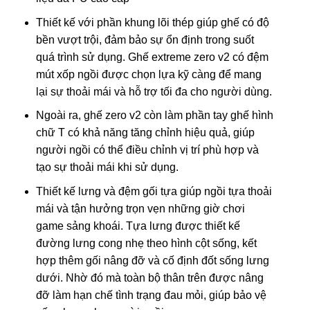
Thiết kế với phần khung lõi thép giúp ghế có độ
bền vượt trội, đảm bảo sự ổn định trong suốt
quá trình sử dụng. Ghế extreme zero v2 có đệm
mút xốp ngồi được chọn lựa kỹ càng để mang
lại sự thoải mái và hỗ trợ tối đa cho người dùng.
Ngoài ra, ghế zero v2 còn làm phần tay ghế hình
chữ T có khả năng tăng chỉnh hiệu quả, giúp
người ngồi có thể điều chỉnh vị trí phù hợp và
tạo sự thoải mái khi sử dụng.
Thiết kế lưng và đệm gối tựa giúp ngồi tựa thoải
mái và tận hưởng trọn vẹn những giờ chơi
game sảng khoái. Tựa lưng được thiết kế
đường lưng cong nhẹ theo hình cột sống, kết
hợp thêm gối nâng đỡ và cố định đốt sống lưng
dưới. Nhờ đó mà toàn bộ thân trên được nâng
đỡ làm hạn chế tình trạng đau mỏi, giúp bảo vệ