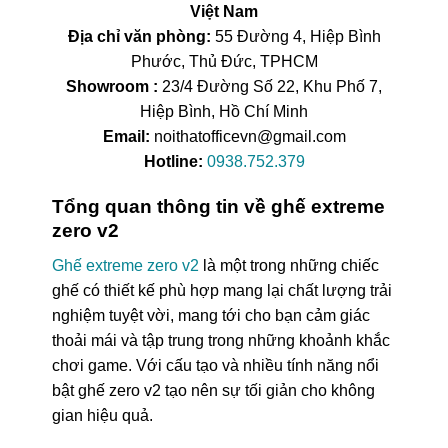
Việt Nam
Địa chỉ văn phòng:
55 Đường 4, Hiệp Bình
Phước, Thủ Đức, TPHCM
Showroom :
23/4 Đường Số 22, Khu Phố 7,
Hiệp Bình, Hồ Chí Minh
Email:
noithatofficevn@gmail.com
Hotline:
0938.752.379
Tổng quan thông tin về ghế extreme
zero v2
Ghế extreme zero v2
là một trong những chiếc
ghế có thiết kế phù hợp mang lại chất lượng trải
nghiệm tuyệt vời, mang tới cho bạn cảm giác
thoải mái và tập trung trong những khoảnh khắc
chơi game. Với cấu tạo và nhiều tính năng nổi
bật ghế zero v2 tạo nên sự tối giản cho không
gian hiệu quả.