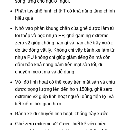
sống lưng cho người ngồi.
Phần tay ghế hình chữ T có khả năng tăng chỉnh
hiệu quả
Nhờ vào phần khung chân của ghế được làm từ
lõi thép và bọc nhựa PP, ghế gaming extreme
zero v2 giúp chống han gỉ và hạn chế trầy xước
do tác động vật lý. Không chỉ vậy bánh xe làm từ
nhựa PU không chỉ giúp giảm tiếng ồn mà còn
đảm bảo khả năng bám trên mặt sàn tốt, di
chuyển mượt mà và dễ dàng,
Với độ linh hoạt có thể xoay trên mặt sàn và chịu
được trọng lượng lên đến hơn 150kg, ghế zero
extreme v2 giúp linh hoạt người dùng tiện lợi và
tiết kiệm thời gian hơn.
Bánh xe di chuyển linh hoạt, chống trầy xước
Ghế zero extreme v2 được thiết kế với chiều