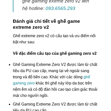
ghế gaming extrme zero v2 liên
hệ hotline:
093.6565.293
Đánh giá chi tiết về ghế game
extreme zero v2
Ghế extreme zero v2 có cấu tạo và ưu điểm nổi
bật như sau:
Về đặc điểm cấu tạo của ghế gaming zero v2
Ghế Gaming Extreme Zero V2 được làm từ chất
liệu da PU cao cấp, mang lại vẻ ngoài sang
trọng và độ bền cao. Khác với các dòng
ghế
gaming zero
khác thì ghế này lớp da bọc trên
nệm êm và có độ đàn hồi cao tạo cảm giác thoải
mái cho người ngồi.
Ghế Gaming Extreme Zero V2 được làm từ chất
liệu da PU cao cấp