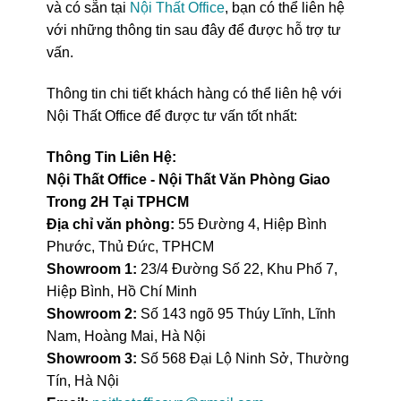
và có sẵn tại
Nội Thất Office
, bạn có thể liên hệ
với những thông tin sau đây để được hỗ trợ tư
vấn.
Thông tin chi tiết khách hàng có thể liên hệ với
Nội Thất Office để được tư vấn tốt nhất:
Thông Tin Liên Hệ:
Nội Thất Office - Nội Thất Văn Phòng Giao
Trong 2H Tại TPHCM
Địa chỉ văn phòng:
55 Đường 4, Hiệp Bình
Phước, Thủ Đức, TPHCM
Showroom 1:
23/4 Đường Số 22, Khu Phố 7,
Hiệp Bình, Hồ Chí Minh
Showroom 2:
Số 143 ngõ 95 Thúy Lĩnh, Lĩnh
Nam, Hoàng Mai, Hà Nội
Showroom 3:
Số 568 Đại Lộ Ninh Sở, Thường
Tín, Hà Nội