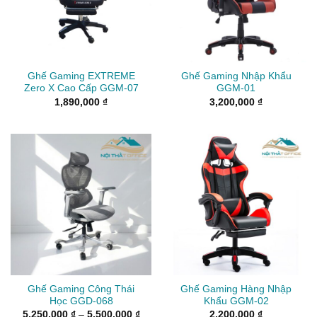
Ghế Gaming EXTREME
Ghế Gaming Nhập Khẩu
Zero X Cao Cấp GGM-07
GGM-01
1,890,000
₫
3,200,000
₫
Ghế Gaming Công Thái
Ghế Gaming Hàng Nhập
Học GGD-068
Khẩu GGM-02
Khoảng
5,250,000
₫
–
5,500,000
₫
2,200,000
₫