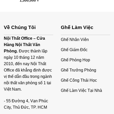
1,300,000
₫
Về Chúng Tôi
Ghế Làm Việc
Nội Thất Office – Cửa
Ghế Nhân Viên
Hàng Nội Thất Văn
Ghế Giám Đốc
Phòng.
Được thành lập
ngày 10 tháng 12 năm
Ghế Phòng Họp
2010, đến nay Nội Thất
Ghế Trưởng Phòng
Office đã khẳng định được
vị thế dẫn đầu trong ngành
Ghế Công Thái Học
nội thất văn phòng số 1 tại
Việt Nam.
Ghế Làm Việc Tại Nhà
- 55 Đường 4, Vạn Phúc
City, Thủ Đức, TP. HCM