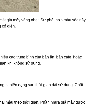
i mặt giả mây vàng nhạt. Sự phối hợp màu sắc này
 cổ điển.
hiều cao trung bình của bàn ăn, bàn cafe, hoặc
gian khi không sử dụng.
ng bị biến dạng sau thời gian dài sử dụng. Chất
phai màu theo thời gian. Phần nhựa giả mây được