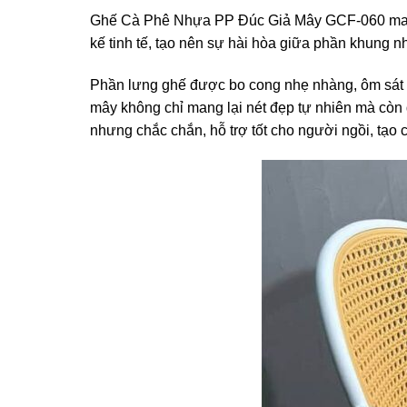
Ghế Cà Phê Nhựa PP Đúc Giả Mây GCF-060 mang đ
kế tinh tế, tạo nên sự hài hòa giữa phần khung
Phần lưng ghế được bo cong nhẹ nhàng, ôm sát cơ
mây không chỉ mang lại nét đẹp tự nhiên mà còn đả
nhưng chắc chắn, hỗ trợ tốt cho người ngồi, tạo 