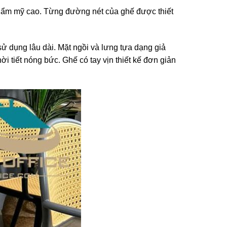
hẩm mỹ cao. Từng đường nét của ghế được thiết
ử dụng lâu dài. Mặt ngồi và lưng tựa dạng giả
i tiết nóng bức. Ghế có tay vịn thiết kế đơn giản