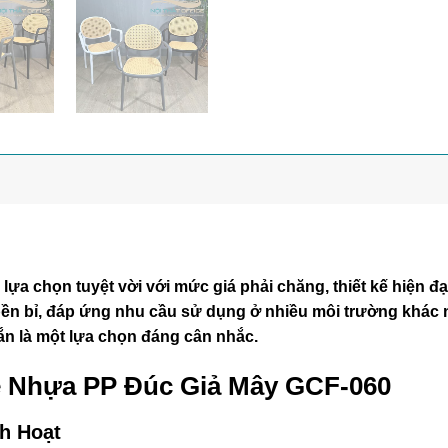
a chọn tuyệt vời với mức giá phải chăng, thiết kế hiện đạ
bền bỉ, đáp ứng nhu cầu sử dụng ở nhiều môi trường khác
ắn là một lựa chọn đáng cân nhắc.
hê Nhựa PP Đúc Giả Mây GCF-060
nh Hoạt