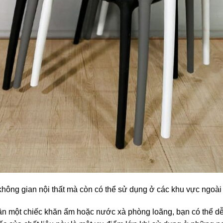
không gian nội thất mà còn có thể sử dụng ở các khu vực ngoài
 cần một chiếc khăn ẩm hoặc nước xà phòng loãng, bạn có thể d