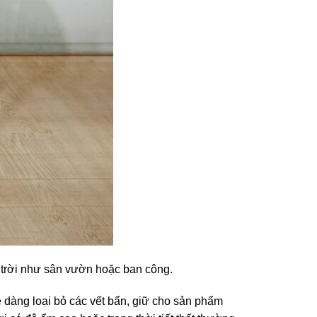
 trời như sân vườn hoặc ban công.
ễ dàng loại bỏ các vết bẩn, giữ cho sản phẩm