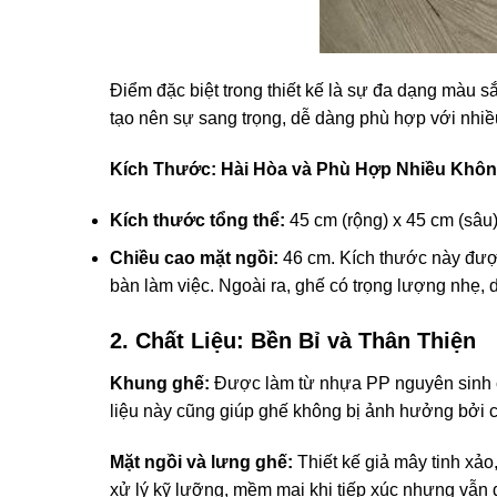
Điểm đặc biệt trong thiết kế là sự đa dạng màu 
tạo nên sự sang trọng, dễ dàng phù hợp với nhiều
Kích Thước: Hài Hòa và Phù Hợp Nhiều Khôn
Kích thước tổng thể:
45 cm (rộng) x 45 cm (sâu)
Chiều cao mặt ngồi:
46 cm. Kích thước này được 
bàn làm việc. Ngoài ra, ghế có trọng lượng nhẹ, 
2. Chất Liệu: Bền Bỉ và Thân Thiện
Khung ghế:
Được làm từ nhựa PP nguyên sinh cao
liệu này cũng giúp ghế không bị ảnh hưởng bởi cá
Mặt ngồi và lưng ghế:
Thiết kế giả mây tinh xả
xử lý kỹ lưỡng, mềm mại khi tiếp xúc nhưng vẫn 