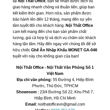
tại
Nội Thất Office
, bạn sẽ nhận được dịch vụ
giao hàng nhanh chóng và thuận tiện, giúp bạn
tiết kiệm thời gian. Hơn nữa, sản phẩm được
bảo hành lên đến 12 tháng, mang đến sự yên
tâm tuyệt đối cho khách hàng.
Nội Thất Office
cam kết mang đến cho bạn sản phẩm chất
lượng, giá cả hợp lý và dịch vụ chăm sóc khách
hàng tận tâm. Hãy đến ngay với chúng tôi để sở
hữu chiếc
Ghế Ăn Nhập Khẩu MONET GA-046
tuyệt vời này cho không gian của bạn!
Nội Thất Office - Nội Thất Văn Phòng Số 1
Việt Nam
Địa chỉ văn phòng:
55 Đường 4, Hiệp Bình
Phước, Thủ Đức, TPHCM
Showroom :
23/4 Đường Số 22, Khu Phố 7,
Hiệp Bình, Hồ Chí Minh
Email:
noithatofficevn@gmail.com