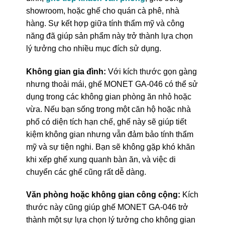
showroom, hoặc ghế cho quán cà phê, nhà
hàng. Sự kết hợp giữa tính thẩm mỹ và công
năng đã giúp sản phẩm này trở thành lựa chọn
lý tưởng cho nhiều mục đích sử dụng.
Không gian gia đình:
Với kích thước gọn gàng
nhưng thoải mái, ghế MONET GA-046 có thể sử
dụng trong các không gian phòng ăn nhỏ hoặc
vừa. Nếu bạn sống trong một căn hộ hoặc nhà
phố có diện tích hạn chế, ghế này sẽ giúp tiết
kiệm không gian nhưng vẫn đảm bảo tính thẩm
mỹ và sự tiện nghi. Bạn sẽ không gặp khó khăn
khi xếp ghế xung quanh bàn ăn, và việc di
chuyển các ghế cũng rất dễ dàng.
Văn phòng hoặc không gian công cộng:
Kích
thước này cũng giúp ghế MONET GA-046 trở
thành một sự lựa chọn lý tưởng cho không gian