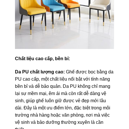
Chất liệu cao cấp, bền bỉ:
Da PU chất lượng cao:
Ghế được bọc bằng da
PU cao cấp, một chất liệu nổi bật với tính năng
bền bỉ và dễ bảo quản. Da PU không chỉ mang
lại sự mềm mại, êm ái mà còn rất dễ dàng vệ
sinh, giúp ghế luôn giữ được vẻ đẹp mới lâu
dài. Đây là một ưu điểm lớn, đặc biệt trong môi
trường nhà hàng hoặc văn phòng, nơi mà việc
vệ sinh và bảo dưỡng thường xuyên là cần