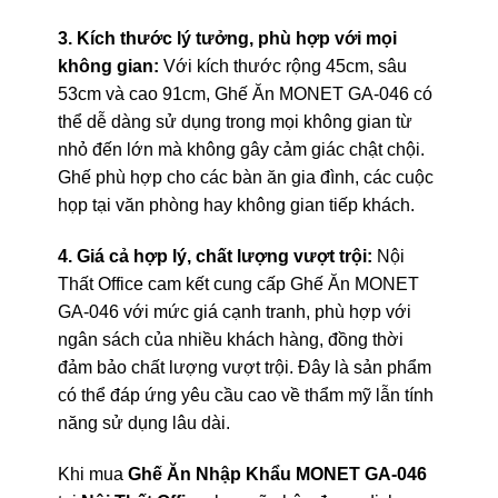
3. Kích thước lý tưởng, phù hợp với mọi
không gian:
Với kích thước rộng 45cm, sâu
53cm và cao 91cm, Ghế Ăn MONET GA-046 có
thể dễ dàng sử dụng trong mọi không gian từ
nhỏ đến lớn mà không gây cảm giác chật chội.
Ghế phù hợp cho các bàn ăn gia đình, các cuộc
họp tại văn phòng hay không gian tiếp khách.
4. Giá cả hợp lý, chất lượng vượt trội:
Nội
Thất Office cam kết cung cấp Ghế Ăn MONET
GA-046 với mức giá cạnh tranh, phù hợp với
ngân sách của nhiều khách hàng, đồng thời
đảm bảo chất lượng vượt trội. Đây là sản phẩm
có thể đáp ứng yêu cầu cao về thẩm mỹ lẫn tính
năng sử dụng lâu dài.
Khi mua
Ghế Ăn Nhập Khẩu MONET GA-046