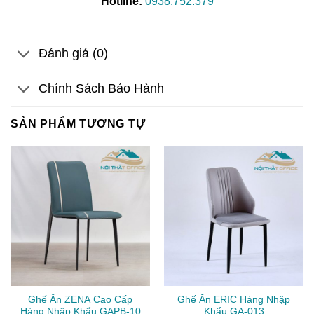
Hotline:
0938.752.379
Đánh giá (0)
Chính Sách Bảo Hành
SẢN PHẨM TƯƠNG TỰ
Ghế Ăn ZENA Cao Cấp
Ghế Ăn ERIC Hàng Nhập
Hàng Nhập Khẩu GAPB-10
Khẩu GA-013