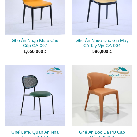
Ghế Ăn Nhập Khẩu Cao
Ghế Ăn Nhựa Đúc Giả Mây
Cấp GA-007
Có Tay Vịn GA-004
1,050,000
₫
580,000
₫
Ghế Cafe, Quán Ăn Nhà
Ghế Ăn Bọc Da PU Cao