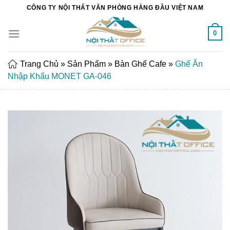
Chuyển
CÔNG TY NỘI THẤT VĂN PHÒNG HÀNG ĐẦU VIỆT NAM
đến
nội
0
dung
Trang Chủ
»
Sản Phẩm
»
Bàn Ghế Cafe
»
Ghế Ăn
Nhập Khẩu MONET GA-046