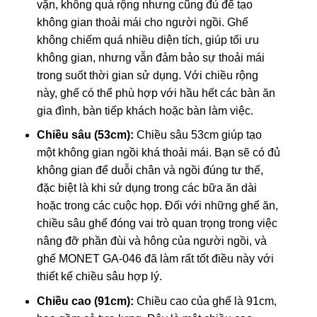
vặn, không quá rộng nhưng cũng đủ để tạo
không gian thoải mái cho người ngồi. Ghế
không chiếm quá nhiều diện tích, giúp tối ưu
không gian, nhưng vẫn đảm bảo sự thoải mái
trong suốt thời gian sử dụng. Với chiều rộng
này, ghế có thể phù hợp với hầu hết các bàn ăn
gia đình, bàn tiếp khách hoặc bàn làm việc.
Chiều sâu (53cm):
Chiều sâu 53cm giúp tạo
một không gian ngồi khá thoải mái. Bạn sẽ có đủ
không gian để duỗi chân và ngồi đúng tư thế,
đặc biệt là khi sử dụng trong các bữa ăn dài
hoặc trong các cuộc họp. Đối với những ghế ăn,
chiều sâu ghế đóng vai trò quan trọng trong việc
nâng đỡ phần đùi và hông của người ngồi, và
ghế MONET GA-046 đã làm rất tốt điều này với
thiết kế chiều sâu hợp lý.
Chiều cao (91cm):
Chiều cao của ghế là 91cm,