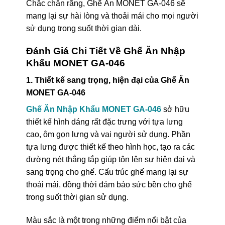
Chắc chắn rằng, Ghế Ăn MONET GA-046 sẽ
mang lại sự hài lòng và thoải mái cho mọi người
sử dụng trong suốt thời gian dài.
Đánh Giá Chi Tiết Về Ghế Ăn Nhập
Khẩu MONET GA-046
1. Thiết kế sang trọng, hiện đại của Ghế Ăn
MONET GA-046
Ghế Ăn Nhập Khẩu MONET GA-046
sở hữu
thiết kế hình dáng rất đặc trưng với tựa lưng
cao, ôm gọn lưng và vai người sử dụng. Phần
tựa lưng được thiết kế theo hình học, tạo ra các
đường nét thẳng tắp giúp tôn lên sự hiện đại và
sang trọng cho ghế. Cấu trúc ghế mang lại sự
thoải mái, đồng thời đảm bảo sức bền cho ghế
trong suốt thời gian sử dụng.
Màu sắc là một trong những điểm nổi bật của