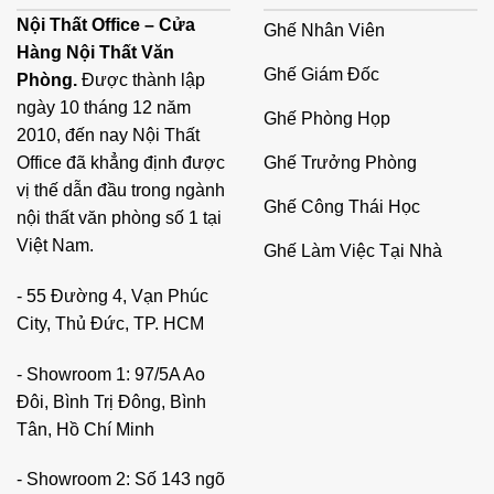
Nội Thất Office – Cửa
Ghế Nhân Viên
Hàng Nội Thất Văn
Ghế Giám Đốc
Phòng.
Được thành lập
ngày 10 tháng 12 năm
Ghế Phòng Họp
2010, đến nay Nội Thất
Ghế Trưởng Phòng
Office đã khẳng định được
vị thế dẫn đầu trong ngành
Ghế Công Thái Học
nội thất văn phòng số 1 tại
Việt Nam.
Ghế Làm Việc Tại Nhà
- 55 Đường 4, Vạn Phúc
City, Thủ Đức, TP. HCM
- Showroom 1: 97/5A Ao
Đôi, Bình Trị Đông, Bình
Tân, Hồ Chí Minh
- Showroom 2: Số 143 ngõ