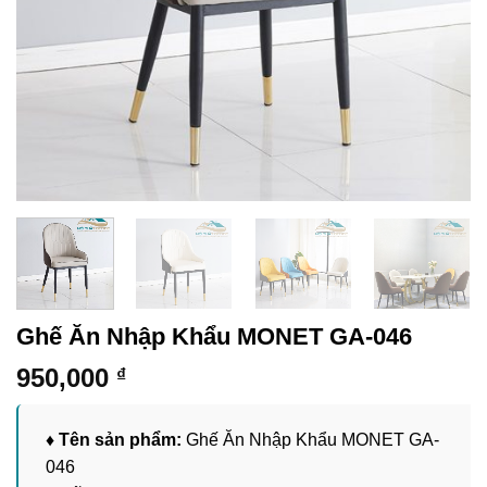
Ghế Ăn Nhập Khẩu MONET GA-046
950,000
₫
♦ Tên sản phẩm:
Ghế Ăn Nhập Khẩu MONET GA-
046