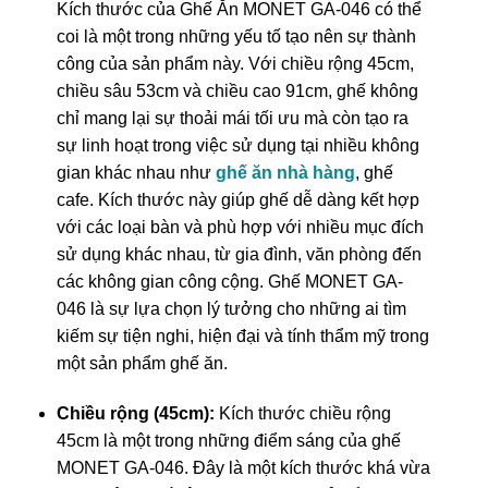
Kích thước của Ghế Ăn MONET GA-046 có thể
coi là một trong những yếu tố tạo nên sự thành
công của sản phẩm này. Với chiều rộng 45cm,
chiều sâu 53cm và chiều cao 91cm, ghế không
chỉ mang lại sự thoải mái tối ưu mà còn tạo ra
sự linh hoạt trong việc sử dụng tại nhiều không
gian khác nhau như
ghế ăn nhà hàng
, ghế
cafe. Kích thước này giúp ghế dễ dàng kết hợp
với các loại bàn và phù hợp với nhiều mục đích
sử dụng khác nhau, từ gia đình, văn phòng đến
các không gian công cộng. Ghế MONET GA-
046 là sự lựa chọn lý tưởng cho những ai tìm
kiếm sự tiện nghi, hiện đại và tính thẩm mỹ trong
một sản phẩm ghế ăn.
Chiều rộng (45cm):
Kích thước chiều rộng
45cm là một trong những điểm sáng của ghế
MONET GA-046. Đây là một kích thước khá vừa