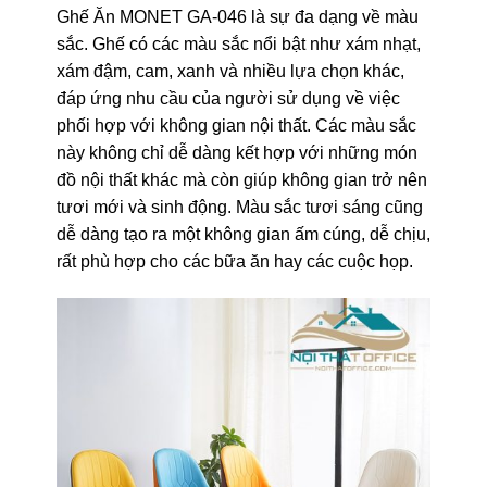
Ghế Ăn MONET GA-046 là sự đa dạng về màu
sắc. Ghế có các màu sắc nổi bật như xám nhạt,
xám đậm, cam, xanh và nhiều lựa chọn khác,
đáp ứng nhu cầu của người sử dụng về việc
phối hợp với không gian nội thất. Các màu sắc
này không chỉ dễ dàng kết hợp với những món
đồ nội thất khác mà còn giúp không gian trở nên
tươi mới và sinh động. Màu sắc tươi sáng cũng
dễ dàng tạo ra một không gian ấm cúng, dễ chịu,
rất phù hợp cho các bữa ăn hay các cuộc họp.