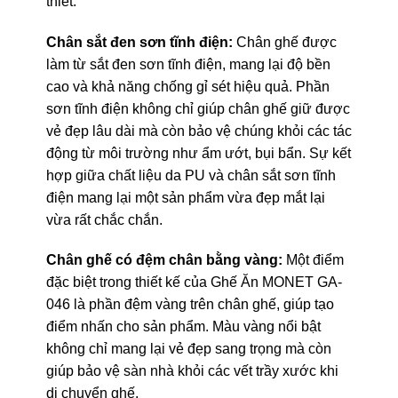
thiết.
Chân sắt đen sơn tĩnh điện:
Chân ghế được
làm từ sắt đen sơn tĩnh điện, mang lại độ bền
cao và khả năng chống gỉ sét hiệu quả. Phần
sơn tĩnh điện không chỉ giúp chân ghế giữ được
vẻ đẹp lâu dài mà còn bảo vệ chúng khỏi các tác
động từ môi trường như ẩm ướt, bụi bẩn. Sự kết
hợp giữa chất liệu da PU và chân sắt sơn tĩnh
điện mang lại một sản phẩm vừa đẹp mắt lại
vừa rất chắc chắn.
Chân ghế có đệm chân bằng vàng:
Một điểm
đặc biệt trong thiết kế của Ghế Ăn MONET GA-
046 là phần đệm vàng trên chân ghế, giúp tạo
điểm nhấn cho sản phẩm. Màu vàng nổi bật
không chỉ mang lại vẻ đẹp sang trọng mà còn
giúp bảo vệ sàn nhà khỏi các vết trầy xước khi
di chuyển ghế.