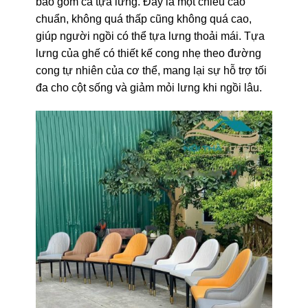
bao gồm cả tựa lưng. Đây là một chiều cao
chuẩn, không quá thấp cũng không quá cao,
giúp người ngồi có thể tựa lưng thoải mái. Tựa
lưng của ghế có thiết kế cong nhẹ theo đường
cong tự nhiên của cơ thể, mang lại sự hỗ trợ tối
đa cho cột sống và giảm mỏi lưng khi ngồi lâu.