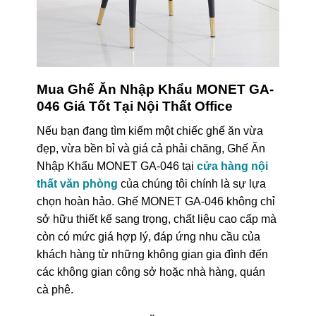
Mua Ghế Ăn Nhập Khẩu MONET GA-
046 Giá Tốt Tại Nội Thất Office
Nếu bạn đang tìm kiếm một chiếc ghế ăn vừa
đẹp, vừa bền bỉ và giá cả phải chăng, Ghế Ăn
Nhập Khẩu MONET GA-046 tại
cửa hàng nội
thất văn phòng
của chúng tôi chính là sự lựa
chọn hoàn hảo. Ghế MONET GA-046 không chỉ
sở hữu thiết kế sang trọng, chất liệu cao cấp mà
còn có mức giá hợp lý, đáp ứng nhu cầu của
khách hàng từ những không gian gia đình đến
các không gian công sở hoặc nhà hàng, quán
cà phê.