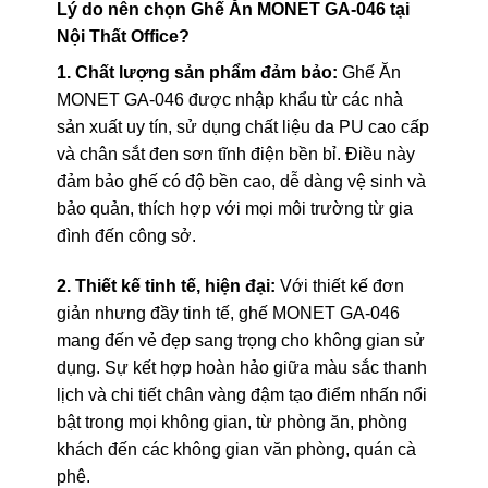
Lý do nên chọn Ghế Ăn MONET GA-046 tại
Nội Thất Office?
1. Chất lượng sản phẩm đảm bảo:
Ghế Ăn
MONET GA-046 được nhập khẩu từ các nhà
sản xuất uy tín, sử dụng chất liệu da PU cao cấp
và chân sắt đen sơn tĩnh điện bền bỉ. Điều này
đảm bảo ghế có độ bền cao, dễ dàng vệ sinh và
bảo quản, thích hợp với mọi môi trường từ gia
đình đến công sở.
2. Thiết kế tinh tế, hiện đại:
Với thiết kế đơn
giản nhưng đầy tinh tế, ghế MONET GA-046
mang đến vẻ đẹp sang trọng cho không gian sử
dụng. Sự kết hợp hoàn hảo giữa màu sắc thanh
lịch và chi tiết chân vàng đậm tạo điểm nhấn nổi
bật trong mọi không gian, từ phòng ăn, phòng
khách đến các không gian văn phòng, quán cà
phê.