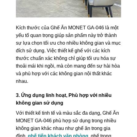
Kích thước của Ghế Ăn MONET GA-046 là một
yếu tố quan trọng giúp sản phẩm này trở thành
sự lựa chọn tối ưu cho nhiều không gian và mục
đích sử dụng. Việc thiết kế ghế với các kích
thước chuẩn xác không chỉ giúp tối ưu hóa sự
thoải mái khi ngồi, mà còn mang đến sự hài hòa
và phù hợp với các không gian nội thất khác
nhau.
3. Ứng dụng linh hoạt, Phù hợp với nhiều
không gian sử dụng
Với thiết kế tinh tế và màu sắc đa dạng, Ghế Ăn
MONET GA-046 phù hợp sử dụng trong nhiều
không gian khác nhau như ghế ăn trong gia
đình,
ghế tiếp khách văn phòng
, ghế trong