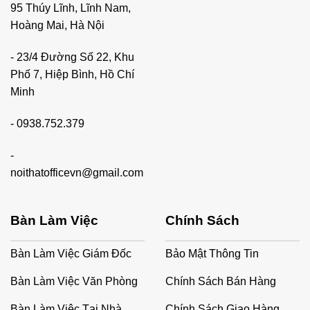
95 Thúy Lĩnh, Lĩnh Nam,
Hoàng Mai, Hà Nội
- 23/4 Đường Số 22, Khu
Phố 7, Hiệp Bình, Hồ Chí
Minh
-
0938.752.379
-
noithatofficevn@gmail.com
Bàn Làm Việc
Chính Sách
Bàn Làm Việc Giám Đốc
Bảo Mật Thông Tin
Bàn Làm Việc Văn Phòng
Chính Sách Bán Hàng
Bàn Làm Việc Tại Nhà
Chính Sách Giao Hàng