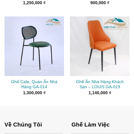
1,250,000
₫
900,000
₫
Ghế Cafe, Quán Ăn Nhà
Ghế Ăn Nhà Hàng Khách
Hàng GA-014
Sạn – LOUIS GA-019
1,300,000
₫
1,140,000
₫
Về Chúng Tôi
Ghế Làm Việc