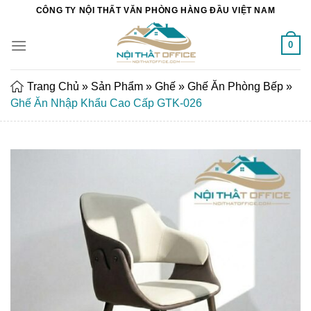
Chuyển
CÔNG TY NỘI THẤT VĂN PHÒNG HÀNG ĐẦU VIỆT NAM
đến
nội
0
dung
Trang Chủ
»
Sản Phẩm
»
Ghế
»
Ghế Ăn Phòng Bếp
»
Ghế Ăn Nhập Khẩu Cao Cấp GTK-026