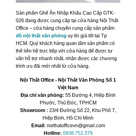
Sản phẩm Ghế Ăn Nhập Khẩu Cao Cấp GTK-
026 đang được cung cấp tại cửa hàng Nội Thất
Office – cửa hàng chuyên cung cấp sản phẩm
đồ nội thất văn phòng
uy tín giá tốt tại Tp
HCM. Quý khách hàng quan tâm sản phẩm có
thể liên hệ trực tiếp với cửa hàng để được tư
vấn hỗ trợ nhanh nhất, nhận được các chương
trình ưu đãi mới nhất từ cửa hàng.
Nội Thất Office - Nội Thất Văn Phòng Số 1
Việt Nam
Địa chỉ văn phòng:
55 Đường 4, Hiệp Bình
Phước, Thủ Đức, TPHCM
Showroom :
23/4 Đường Số 22, Khu Phố 7,
Hiệp Bình, Hồ Chí Minh
Email:
noithatofficevn@gmail.com
Hotline:
0938.752.379