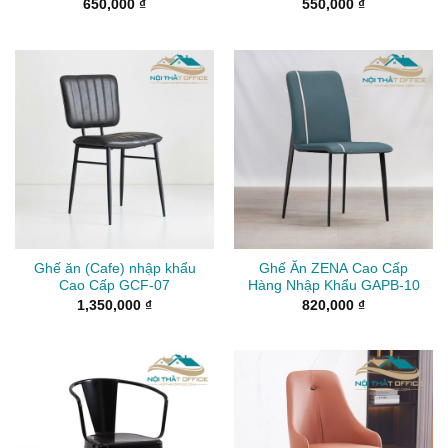
650,000
₫
550,000
₫
Ghế ăn (Cafe) nhập khẩu
Ghế Ăn ZENA Cao Cấp
Cao Cấp GCF-07
Hàng Nhập Khẩu GAPB-10
1,350,000
₫
820,000
₫