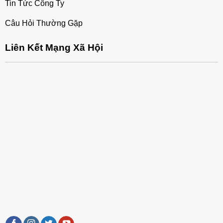
Tin Tức Công Ty
Câu Hỏi Thường Gặp
Liên Kết Mạng Xã Hội