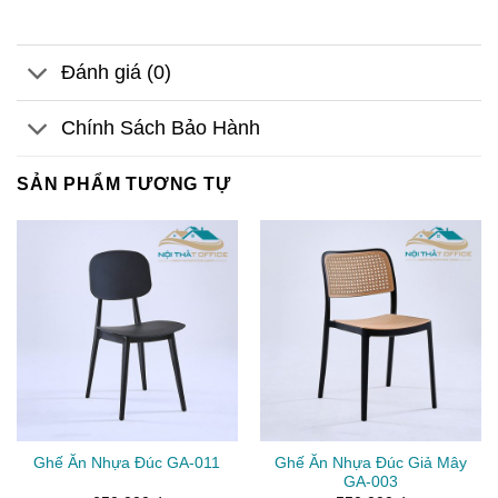
Đánh giá (0)
Chính Sách Bảo Hành
SẢN PHẨM TƯƠNG TỰ
Ghế Ăn Nhựa Đúc GA-011
Ghế Ăn Nhựa Đúc Giả Mây
GA-003