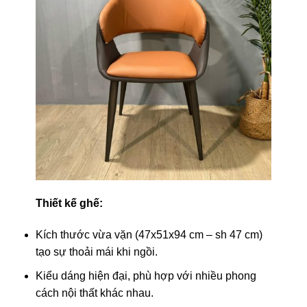
Thiết kế ghế:
Kích thước vừa vặn (47x51x94 cm – sh 47 cm)
tạo sự thoải mái khi ngồi.
Kiểu dáng hiện đại, phù hợp với nhiều phong
cách nội thất khác nhau.