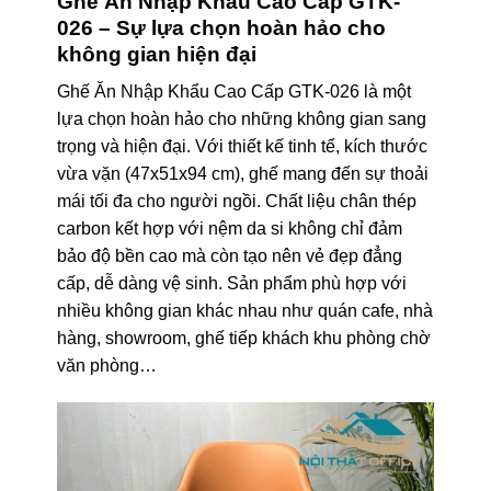
Ghế Ăn Nhập Khẩu Cao Cấp GTK-
026 – Sự lựa chọn hoàn hảo cho
không gian hiện đại
Ghế Ăn Nhập Khẩu Cao Cấp GTK-026 là một
lựa chọn hoàn hảo cho những không gian sang
trọng và hiện đại. Với thiết kế tinh tế, kích thước
vừa vặn (47x51x94 cm), ghế mang đến sự thoải
mái tối đa cho người ngồi. Chất liệu chân thép
carbon kết hợp với nệm da si không chỉ đảm
bảo độ bền cao mà còn tạo nên vẻ đẹp đẳng
cấp, dễ dàng vệ sinh. Sản phẩm phù hợp với
nhiều không gian khác nhau như quán cafe, nhà
hàng, showroom, ghế tiếp khách khu phòng chờ
văn phòng…