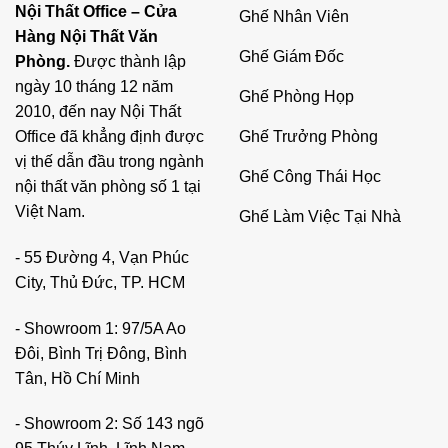
Nội Thất Office – Cửa
Ghế Nhân Viên
Hàng Nội Thất Văn
Ghế Giám Đốc
Phòng.
Được thành lập
ngày 10 tháng 12 năm
Ghế Phòng Họp
2010, đến nay Nội Thất
Ghế Trưởng Phòng
Office đã khẳng định được
vị thế dẫn đầu trong ngành
Ghế Công Thái Học
nội thất văn phòng số 1 tại
Việt Nam.
Ghế Làm Việc Tại Nhà
- 55 Đường 4, Vạn Phúc
City, Thủ Đức, TP. HCM
- Showroom 1: 97/5A Ao
Đôi, Bình Trị Đông, Bình
Tân, Hồ Chí Minh
- Showroom 2: Số 143 ngõ