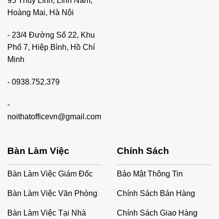
95 Thúy Lĩnh, Lĩnh Nam,
Hoàng Mai, Hà Nội
- 23/4 Đường Số 22, Khu
Phố 7, Hiệp Bình, Hồ Chí
Minh
-
0938.752.379
-
noithatofficevn@gmail.com
Bàn Làm Việc
Chính Sách
Bàn Làm Việc Giám Đốc
Bảo Mật Thông Tin
Bàn Làm Việc Văn Phòng
Chính Sách Bán Hàng
Bàn Làm Việc Tại Nhà
Chính Sách Giao Hàng