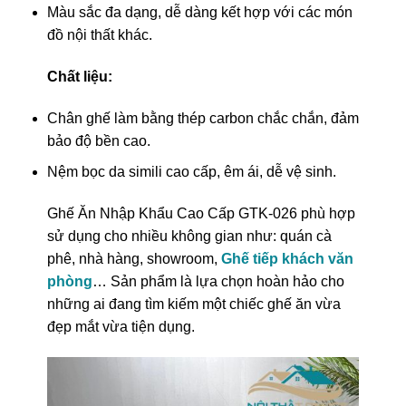
Màu sắc đa dạng, dễ dàng kết hợp với các món
đồ nội thất khác.
Chất liệu:
Chân ghế làm bằng thép carbon chắc chắn, đảm
bảo độ bền cao.
Nệm bọc da simili cao cấp, êm ái, dễ vệ sinh.
Ghế Ăn Nhập Khẩu Cao Cấp GTK-026 phù hợp
sử dụng cho nhiều không gian như: quán cà
phê, nhà hàng, showroom,
Ghế tiếp khách văn
phòng
… Sản phẩm là lựa chọn hoàn hảo cho
những ai đang tìm kiếm một chiếc ghế ăn vừa
đẹp mắt vừa tiện dụng.