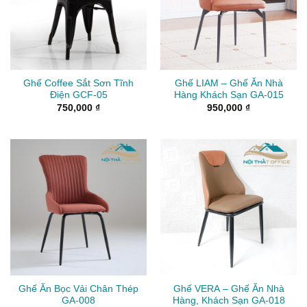
Ghế Coffee Sắt Sơn Tĩnh
Ghế LIAM – Ghế Ăn Nhà
Điện GCF-05
Hàng Khách Sạn GA-015
750,000
₫
950,000
₫
Ghế Ăn Bọc Vải Chân Thép
Ghế VERA – Ghế Ăn Nhà
GA-008
Hàng, Khách Sạn GA-018