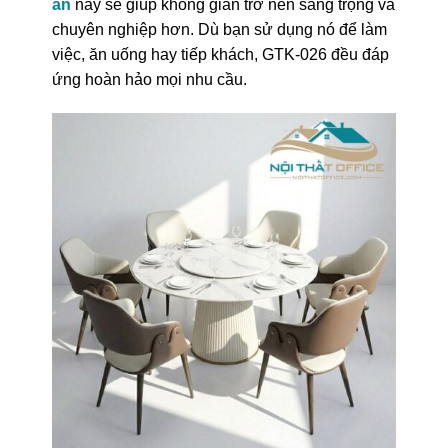
ăn
này sẽ giúp không gian trở nên sang trọng và
chuyên nghiệp hơn. Dù bạn sử dụng nó để làm
việc, ăn uống hay tiếp khách, GTK-026 đều đáp
ứng hoàn hảo mọi nhu cầu.