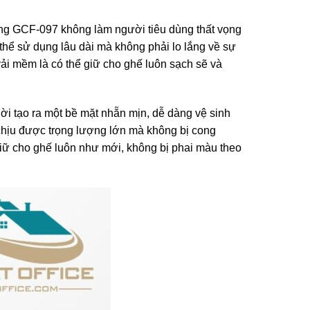
hòng GCF-097 không làm người tiêu dùng thất vọng
 thể sử dụng lâu dài mà không phải lo lắng về sự
vải mềm là có thể giữ cho ghế luôn sạch sẽ và
i tạo ra một bề mặt nhẵn mịn, dễ dàng vệ sinh
ể chịu được trọng lượng lớn mà không bị cong
giữ cho ghế luôn như mới, không bị phai màu theo