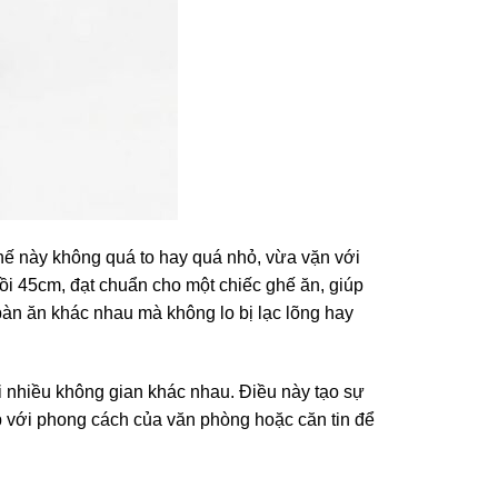
hế này không quá to hay quá nhỏ, vừa vặn với
ồi 45cm, đạt chuẩn cho một chiếc ghế ăn, giúp
 bàn ăn khác nhau mà không lo bị lạc lõng hay
 nhiều không gian khác nhau. Điều này tạo sự
ợp với phong cách của văn phòng hoặc căn tin để