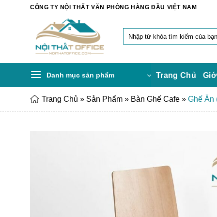
Chuyển
CÔNG TY NỘI THẤT VĂN PHÒNG HÀNG ĐẦU VIỆT NAM
đến
nội
Tìm
dung
kiếm:
Danh mục sản phẩm
Trang Chủ
Giớ
Trang Chủ
»
Sản Phẩm
»
Bàn Ghế Cafe
»
Ghế Ăn 