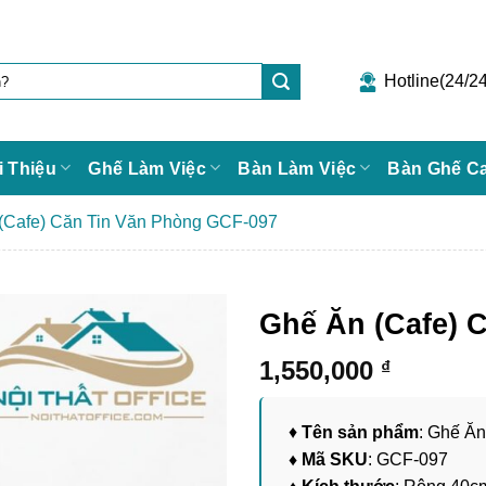
Hotline(24/24
i Thiệu
Ghế Làm Việc
Bàn Làm Việc
Bàn Ghế C
(Cafe) Căn Tin Văn Phòng GCF-097
Ghế Ăn (Cafe) 
1,550,000
₫
♦
Tên sản phẩm
: Ghế Ă
♦ Mã SKU
: GCF-097