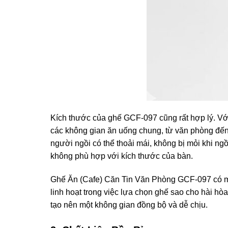
Kích thước của ghế GCF-097 cũng rất hợp lý. Vớ
các không gian ăn uống chung, từ văn phòng đến 
người ngồi có thể thoải mái, không bị mỏi khi ng
không phù hợp với kích thước của bàn.
Ghế Ăn (Cafe) Căn Tin Văn Phòng GCF-097 có màu
linh hoạt trong việc lựa chọn ghế sao cho hài h
tạo nên một không gian đồng bộ và dễ chịu.