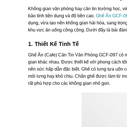
Không gian văn phòng hay căn tin trường học, v
bảo tính tiện dụng và độ bền cao.
Ghế Ăn GCF-0
dụng, vừa tạo nên không gian hài hòa, sang trọn
khu vực ăn uống công cộng. Dưới đây là bài đánh 
1. Thiết Kế Tinh Tế
Ghế Ăn (Cafe) Căn Tin Văn Phòng GCF-097 có một
gian khác nhau. Được thiết kế với phong cách tối
nên sức hấp dẫn đặc biệt. Ghế có lưng tựa uốn 
mỏi lưng hay khó chịu. Chân ghế được làm từ ino
rất phù hợp cho các không gian nhỏ gọn.