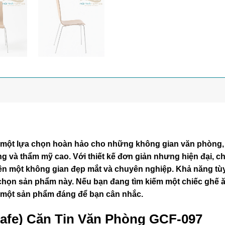
 một lựa chọn hoàn hảo cho những không gian văn phòng, 
 và thẩm mỹ cao. Với thiết kế đơn giản nhưng hiện đại, ch
nên một không gian đẹp mắt và chuyên nghiệp. Khả năng tù
chọn sản phẩm này. Nếu bạn đang tìm kiếm một chiếc ghế ă
 một sản phẩm đáng để bạn cân nhắc.
Cafe) Căn Tin Văn Phòng GCF-097