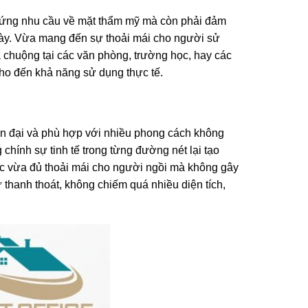
p ứng nhu cầu về mặt thẩm mỹ mà còn phải đảm
ày. Vừa mang đến sự thoải mái cho người sử
 chuộng tại các văn phòng, trường học, hay các
 cho đến khả năng sử dụng thực tế.
ện đại và phù hợp với nhiều phong cách không
chính sự tinh tế trong từng đường nét lại tạo
ác vừa đủ thoải mái cho người ngồi mà không gây
thanh thoát, không chiếm quá nhiều diện tích,