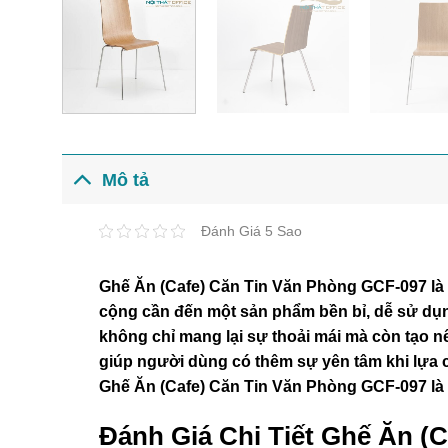
Mô tả
Đánh Giá 5 Sao
Ghế Ăn (Cafe) Căn Tin Văn Phòng GCF-097 là
cộng cần đến một sản phẩm bền bỉ, dễ sử dụng
không chỉ mang lại sự thoải mái mà còn tạo 
giúp người dùng có thêm sự yên tâm khi lựa 
Ghế Ăn (Cafe) Căn Tin Văn Phòng GCF-097 là
Đánh Giá Chi Tiết Ghế Ăn (