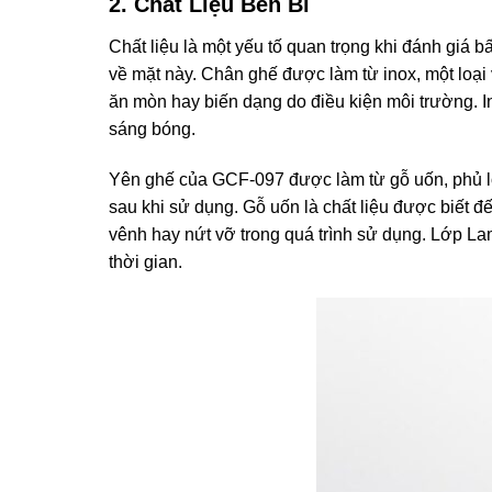
2. Chất Liệu Bền Bỉ
Chất liệu là một yếu tố quan trọng khi đánh giá
về mặt này. Chân ghế được làm từ inox, một loại v
ăn mòn hay biến dạng do điều kiện môi trường. In
sáng bóng.
Yên ghế của GCF-097 được làm từ gỗ uốn, phủ lớ
sau khi sử dụng. Gỗ uốn là chất liệu được biết đ
vênh hay nứt vỡ trong quá trình sử dụng. Lớp La
thời gian.