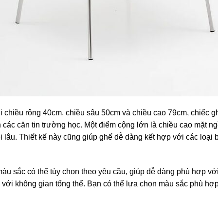
i chiều rộng 40cm, chiều sâu 50cm và chiều cao 79cm, chiếc g
các căn tin trường học. Một điểm cộng lớn là chiều cao mặt ng
ồi lâu. Thiết kế này cũng giúp ghế dễ dàng kết hợp với các loại
 sắc có thể tùy chọn theo yêu cầu, giúp dễ dàng phù hợp với
òa với không gian tổng thể. Bạn có thể lựa chọn màu sắc phù h