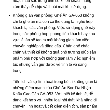
hoặc màu sắc trung tính sẽ khiến khách hàng
cảm thấy dễ chịu và thoải mái khi sử dụng.
Không gian văn phòng: Ghế Ăn GA-053 không
chỉ là ghế ăn mà còn có thể dùng làm ghế tiếp
khách tại các văn phòng. Việc sử dụng ghế này
trong các phòng họp, phòng tiếp khách hay khu
vực lễ tân sẽ tạo ra một không gian làm việc
chuyên nghiệp và đẳng cấp. Chân ghế chắc
chắn và thiết kế không quá phô trương giúp sản
phẩm phù hợp với không gian làm việc nghiêm
túc nhưng vẫn giữ được vẻ tinh tế và sang
trọng.
Tiện ích và sự linh hoạt trong bố trí không gian là
những điểm mạnh của Ghế Ăn Bọc Da Nhập
Khẩu Cao Cấp GA-053. Với thiết kế tinh tế, dễ
dàng kết hợp với nhiều loại nội thất, khả năng di
chuyển linh hoạt và tiết kiệm diện tích, sản phẩm