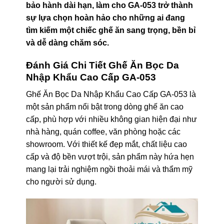
bảo hành dài hạn, làm cho GA-053 trở thành
sự lựa chọn hoàn hảo cho những ai đang
tìm kiếm một chiếc ghế ăn sang trọng, bền bỉ
và dễ dàng chăm sóc.
Đánh Giá Chi Tiết Ghế Ăn Bọc Da
Nhập Khẩu Cao Cấp GA-053
Ghế Ăn Bọc Da Nhập Khẩu Cao Cấp GA-053 là
một sản phẩm nổi bật trong dòng ghế ăn cao
cấp, phù hợp với nhiều không gian hiện đại như
nhà hàng, quán coffee, văn phòng hoặc các
showroom. Với thiết kế đẹp mắt, chất liệu cao
cấp và độ bền vượt trội, sản phẩm này hứa hẹn
mang lại trải nghiệm ngồi thoải mái và thẩm mỹ
cho người sử dụng.