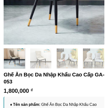
Ghế Ăn Bọc Da Nhập Khẩu Cao Cấp GA-
053
1,800,000
₫
♦ Tên sản phẩm:
Ghế Ăn Bọc Da Nhập Khẩu Cao