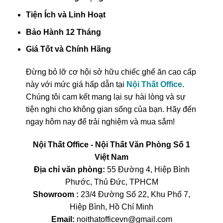
Tiện Ích và Linh Hoạt
Bảo Hành 12 Tháng
Giá Tốt và Chính Hãng
Đừng bỏ lỡ cơ hội sở hữu chiếc ghế ăn cao cấp
này với mức giá hấp dẫn tại
Nội Thất Office
.
Chúng tôi cam kết mang lại sự hài lòng và sự
tiện nghi cho không gian sống của bạn. Hãy đến
ngay hôm nay để trải nghiệm và mua sắm!
Nội Thất Office - Nội Thất Văn Phòng Số 1
Việt Nam
Địa chỉ văn phòng:
55 Đường 4, Hiệp Bình
Phước, Thủ Đức, TPHCM
Showroom :
23/4 Đường Số 22, Khu Phố 7,
Hiệp Bình, Hồ Chí Minh
Email:
noithatofficevn@gmail.com