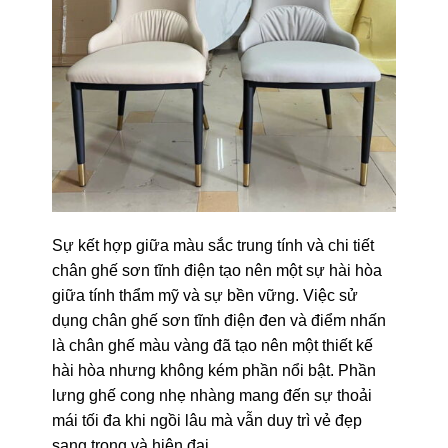
Sự kết hợp giữa màu sắc trung tính và chi tiết
chân ghế sơn tĩnh điện tạo nên một sự hài hòa
giữa tính thẩm mỹ và sự bền vững. Việc sử
dụng chân ghế sơn tĩnh điện đen và điểm nhấn
là chân ghế màu vàng đã tạo nên một thiết kế
hài hòa nhưng không kém phần nổi bật. Phần
lưng ghế cong nhẹ nhàng mang đến sự thoải
mái tối đa khi ngồi lâu mà vẫn duy trì vẻ đẹp
sang trọng và hiện đại.