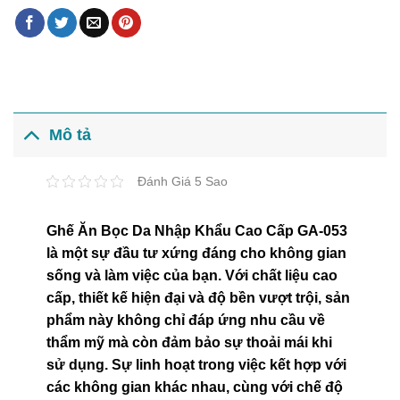
Mô tả
Đánh Giá 5 Sao
Ghế Ăn Bọc Da Nhập Khẩu Cao Cấp GA-053
là một sự đầu tư xứng đáng cho không gian
sống và làm việc của bạn. Với chất liệu cao
cấp, thiết kế hiện đại và độ bền vượt trội, sản
phẩm này không chỉ đáp ứng nhu cầu về
thẩm mỹ mà còn đảm bảo sự thoải mái khi
sử dụng. Sự linh hoạt trong việc kết hợp với
các không gian khác nhau, cùng với chế độ