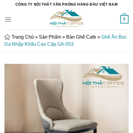
Chuyển
CÔNG TY NỘI THẤT VĂN PHÒNG HÀNG ĐẦU VIỆT NAM
đến
nội
0
dung
Trang Chủ
»
Sản Phẩm
»
Bàn Ghế Cafe
»
Ghế Ăn Bọc
Da Nhập Khẩu Cao Cấp GA-053