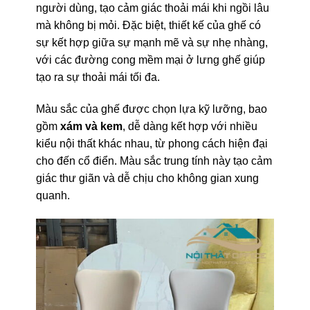
người dùng, tạo cảm giác thoải mái khi ngồi lâu
mà không bị mỏi. Đặc biệt, thiết kế của ghế có
sự kết hợp giữa sự mạnh mẽ và sự nhẹ nhàng,
với các đường cong mềm mại ở lưng ghế giúp
tạo ra sự thoải mái tối đa.
Màu sắc của ghế được chọn lựa kỹ lưỡng, bao
gồm
xám và kem
, dễ dàng kết hợp với nhiều
kiểu nội thất khác nhau, từ phong cách hiện đại
cho đến cổ điển. Màu sắc trung tính này tạo cảm
giác thư giãn và dễ chịu cho không gian xung
quanh.