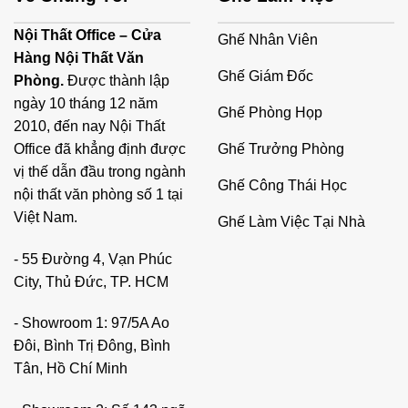
Nội Thất Office – Cửa
Ghế Nhân Viên
Hàng Nội Thất Văn
Ghế Giám Đốc
Phòng.
Được thành lập
ngày 10 tháng 12 năm
Ghế Phòng Họp
2010, đến nay Nội Thất
Ghế Trưởng Phòng
Office đã khẳng định được
vị thế dẫn đầu trong ngành
Ghế Công Thái Học
nội thất văn phòng số 1 tại
Việt Nam.
Ghế Làm Việc Tại Nhà
- 55 Đường 4, Vạn Phúc
City, Thủ Đức, TP. HCM
- Showroom 1: 97/5A Ao
Đôi, Bình Trị Đông, Bình
Tân, Hồ Chí Minh