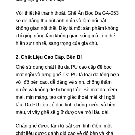
Với thiết kế thanh thoát, Ghế Ăn Bọc Da GA-053
sẽ dễ dàng thu hút ánh nhìn và làm nổi bật
không gian nội thất. Đây là một sản phẩm không
chỉ giúp nâng tầm không gian sống mà còn thể
hiện sự tinh tế, sang trọng của gia chủ.
2. Chất Liệu Cao Cấp, Bền Bỉ
Ghế sử dụng chất liệu da PU cao cấp để bọc
mặt ngồi và lưng ghế. Da PU là loại da tổng hợp
với độ bền cao, dễ dàng vệ sinh, chống thấm
nước và không dễ bị bong tróc. Bề mặt da mềm
mại, mịn màng, tạo cảm giác thoải mái khi ngồi
lâu. Da PU còn có đặc tính chống xước và bền
màu, vì vậy ghế sẽ giữ được vẻ mới lâu dài.
Chân ghế được làm từ sắt sơn tĩnh điện, một
chất liệu được đánh giá cao về độ bền và khả