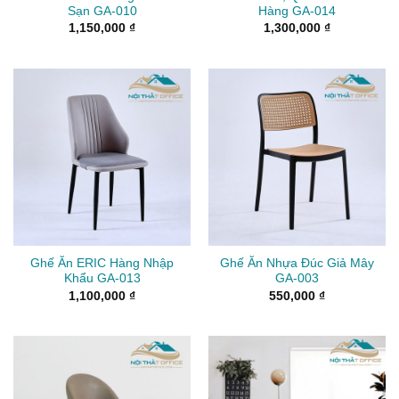
Sạn GA-010
Hàng GA-014
1,150,000
₫
1,300,000
₫
Ghế Ăn ERIC Hàng Nhập
Ghế Ăn Nhựa Đúc Giả Mây
Khẩu GA-013
GA-003
1,100,000
₫
550,000
₫