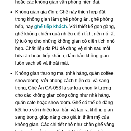
hoặc các không gian văn phòng hiện đại.
Không gian gia đình: Ghế này thích hợp đặt
trong không gian làm ghế phòng ăn, ghế phòng
bếp, hay
ghế tiếp khách
. Với thiết kế gọn gàng,
ghế không chiếm quá nhiều diện tích, nên nó rất
lý tưởng cho những không gian có diện tích nhỏ
hẹp. Chất liệu da PU dễ dàng vệ sinh sau mỗi
bữa ăn hoặc tiếp khách, đảm bảo không gian
luôn sạch sẽ và thoải mái.
Không gian thương mại (nhà hàng, quán coffee,
showroom): Với phong cách hiện đại và sang
trọng, Ghế Ăn GA-053 là sự lựa chọn lý tưởng
cho các không gian công cộng như nhà hàng,
quán cafe hoặc showroom. Ghế có thể dễ dàng
kết hợp với nhiều loại bàn và tạo ra không gian
sang trọng, giúp nâng cao giá trị thẩm mỹ của
không gian. Các chi tiết nhỏ như chân ghế vàng