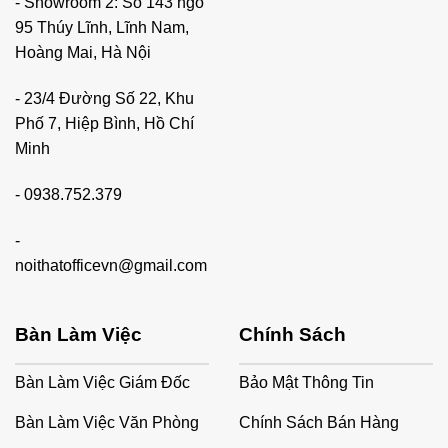
- Showroom 2: Số 143 ngõ
95 Thúy Lĩnh, Lĩnh Nam,
Hoàng Mai, Hà Nội
- 23/4 Đường Số 22, Khu
Phố 7, Hiệp Bình, Hồ Chí
Minh
-
0938.752.379
-
noithatofficevn@gmail.com
Bàn Làm Việc
Chính Sách
Bàn Làm Việc Giám Đốc
Bảo Mật Thông Tin
Bàn Làm Việc Văn Phòng
Chính Sách Bán Hàng