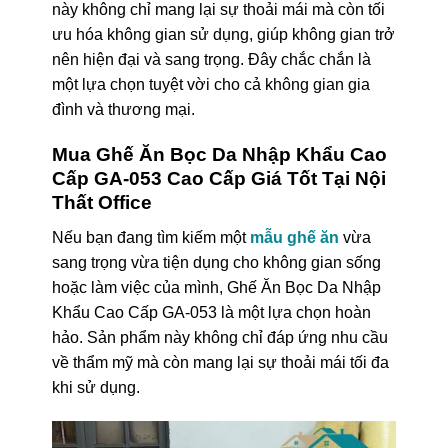
này không chỉ mang lại sự thoải mái mà còn tối
ưu hóa không gian sử dụng, giúp không gian trở
nên hiện đại và sang trọng. Đây chắc chắn là
một lựa chọn tuyệt vời cho cả không gian gia
đình và thương mại.
Mua Ghế Ăn Bọc Da Nhập Khẩu Cao
Cấp GA-053 Cao Cấp Giá Tốt Tại Nội
Thất Office
Nếu bạn đang tìm kiếm một
mẫu ghế ăn
vừa
sang trọng vừa tiện dụng cho không gian sống
hoặc làm việc của mình, Ghế Ăn Bọc Da Nhập
Khẩu Cao Cấp GA-053 là một lựa chọn hoàn
hảo. Sản phẩm này không chỉ đáp ứng nhu cầu
về thẩm mỹ mà còn mang lại sự thoải mái tối đa
khi sử dụng.