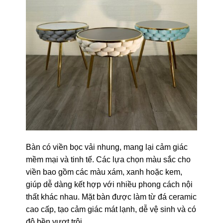
Bàn có viền bọc vải nhung, mang lại cảm giác
mềm mại và tinh tế. Các lựa chọn màu sắc cho
viền bao gồm các màu xám, xanh hoặc kem,
giúp dễ dàng kết hợp với nhiều phong cách nội
thất khác nhau. Mặt bàn được làm từ đá ceramic
cao cấp, tạo cảm giác mát lạnh, dễ vệ sinh và có
độ bền vượt trội.