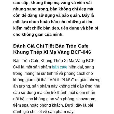
cao cấp, khung thép mạ vàng và viền vải
nhung sang trọng, bàn không chỉ đẹp mà
còn dễ dàng sử dụng và bảo quản. Đây là
một lựa chọn hoàn hảo cho những ai tìm
kiếm một chiếc bàn đẹp, tiện dụng và bền bỉ
cho không gian của mình.
Đánh Giá Chi Tiết Bàn Tròn Cafe
Khung Thép Xi Mạ Vàng BCF-046
Bàn Tròn Cafe Khung Thép Xi Mạ Vàng BCF-
046 là một sản phẩm
bàn cafe
hiện đại, sang
trọng, mang lại sự tinh tế và phong cách cho
không gian nội thất. Với thiết kế đơn giản nhưng
ấn tượng, sản phẩm này không chỉ đáp ứng nhu
cầu sử dụng mà còn trở thành một điểm nhấn
nổi bật cho không gian văn phòng, showroom,
tiệm spa hoặc phòng khách. Dưới đây là bài
đánh giá chi tiết về sản phẩm này.