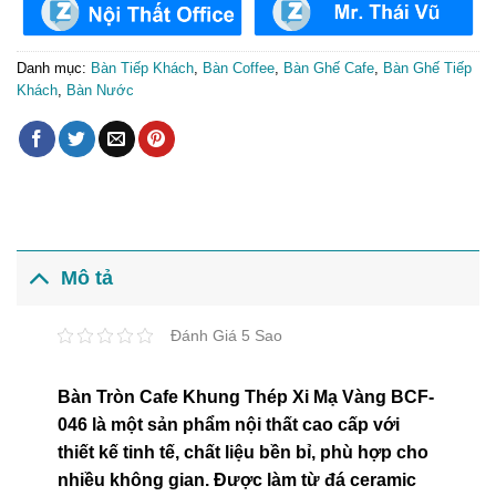
Danh mục:
Bàn Tiếp Khách
,
Bàn Coffee
,
Bàn Ghế Cafe
,
Bàn Ghế Tiếp
Khách
,
Bàn Nước
Mô tả
Đánh Giá 5 Sao
Bàn Tròn Cafe Khung Thép Xi Mạ Vàng BCF-
046 là một sản phẩm nội thất cao cấp với
thiết kế tinh tế, chất liệu bền bỉ, phù hợp cho
nhiều không gian. Được làm từ đá ceramic