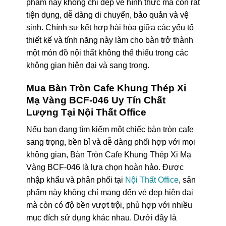
phẩm này không chỉ đẹp về hình thức mà còn rất
tiện dụng, dễ dàng di chuyển, bảo quản và vệ
sinh. Chính sự kết hợp hài hòa giữa các yếu tố
thiết kế và tính năng này làm cho bàn trở thành
một món đồ nội thất không thể thiếu trong các
không gian hiện đại và sang trọng.
Mua Bàn Tròn Cafe Khung Thép Xi
Mạ Vàng BCF-046 Uy Tín Chất
Lượng Tại Nội Thất Office
Nếu bạn đang tìm kiếm một chiếc bàn tròn cafe
sang trọng, bền bỉ và dễ dàng phối hợp với mọi
không gian, Bàn Tròn Cafe Khung Thép Xi Mạ
Vàng BCF-046 là lựa chọn hoàn hảo. Được
nhập khẩu và phân phối tại
Nội Thất Office
, sản
phẩm này không chỉ mang đến vẻ đẹp hiện đại
mà còn có độ bền vượt trội, phù hợp với nhiều
mục đích sử dụng khác nhau. Dưới đây là