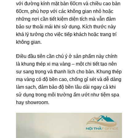
với đường kính mặt bàn 60cm và chiều cao bàn
60cm, phù hợp với các không gian nhỏ hoặc
những nơi cần tiết kiệm diện tích mà vẫn đảm
bảo sự thoải mái khi sử dụng. Kích thước này
khá lý tưởng cho việc tiếp khách hoặc trang trí
không gian.
Điều đầu tiên cần chú ý ở sản phẩm này chính
là khung thép xi mạ vàng – một chi tiết tạo nên
sự sang trọng và thanh lịch cho bàn. Khung thép
mạ vàng có độ bền cao, chống gỉ sét và dễ dàng
làm sạch, đảm bảo độ bền lâu dài ngay cả khi
sử dụng trong môi trường ẩm ướt như tiệm spa
hay showroom.