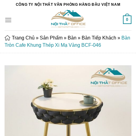
Chuyển
CÔNG TY NỘI THẤT VĂN PHÒNG HÀNG ĐẦU VIỆT NAM
đến
nội
0
dung
Trang Chủ
»
Sản Phẩm
»
Bàn
»
Bàn Tiếp Khách
»
Bàn
Tròn Cafe Khung Thép Xi Mạ Vàng BCF-046