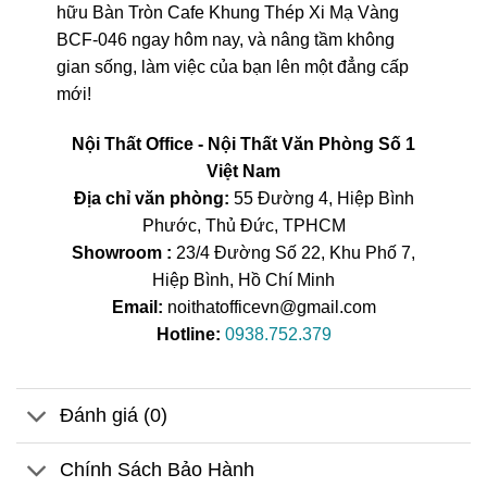
hữu Bàn Tròn Cafe Khung Thép Xi Mạ Vàng
BCF-046 ngay hôm nay, và nâng tầm không
gian sống, làm việc của bạn lên một đẳng cấp
mới!
Nội Thất Office - Nội Thất Văn Phòng Số 1
Việt Nam
Địa chỉ văn phòng:
55 Đường 4, Hiệp Bình
Phước, Thủ Đức, TPHCM
Showroom :
23/4 Đường Số 22, Khu Phố 7,
Hiệp Bình, Hồ Chí Minh
Email:
noithatofficevn@gmail.com
Hotline:
0938.752.379
Đánh giá (0)
Chính Sách Bảo Hành