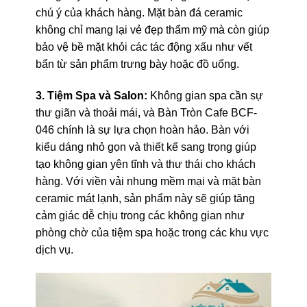
chú ý của khách hàng. Mặt bàn đá ceramic
không chỉ mang lại vẻ đẹp thẩm mỹ mà còn giúp
bảo vệ bề mặt khỏi các tác động xấu như vết
bẩn từ sản phẩm trưng bày hoặc đồ uống.
3. Tiệm Spa và Salon:
Không gian spa cần sự
thư giãn và thoải mái, và Bàn Tròn Cafe BCF-
046 chính là sự lựa chọn hoàn hảo. Bàn với
kiểu dáng nhỏ gọn và thiết kế sang trọng giúp
tạo không gian yên tĩnh và thư thái cho khách
hàng. Với viền vải nhung mềm mại và mặt bàn
ceramic mát lạnh, sản phẩm này sẽ giúp tăng
cảm giác dễ chịu trong các không gian như
phòng chờ của tiệm spa hoặc trong các khu vực
dịch vụ.