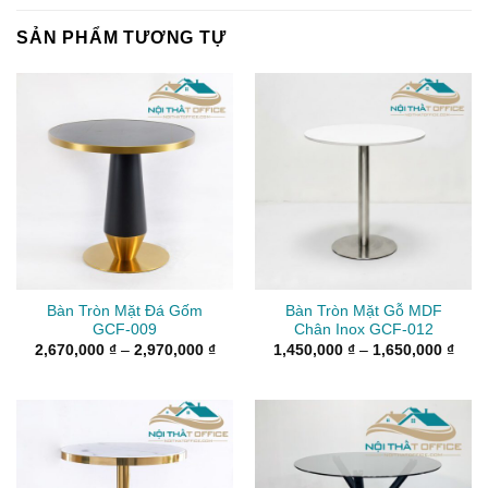
SẢN PHẨM TƯƠNG TỰ
Bàn Tròn Mặt Đá Gốm
Bàn Tròn Mặt Gỗ MDF
GCF-009
Chân Inox GCF-012
Khoảng
Kho
2,670,000
₫
–
2,970,000
₫
1,450,000
₫
–
1,650,000
₫
giá:
giá:
từ
từ
2,670,000 ₫
1,45
đến
đến
2,970,000 ₫
1,65