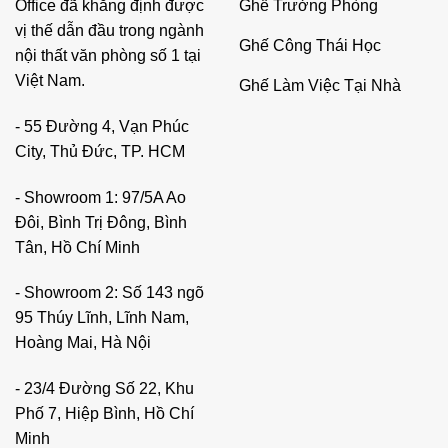
Ghế Trưởng Phòng
Office đã khẳng định được
vị thế dẫn đầu trong ngành
Ghế Công Thái Học
nội thất văn phòng số 1 tại
Việt Nam.
Ghế Làm Việc Tại Nhà
- 55 Đường 4, Vạn Phúc
City, Thủ Đức, TP. HCM
- Showroom 1: 97/5A Ao
Đôi, Bình Trị Đông, Bình
Tân, Hồ Chí Minh
- Showroom 2: Số 143 ngõ
95 Thúy Lĩnh, Lĩnh Nam,
Hoàng Mai, Hà Nội
- 23/4 Đường Số 22, Khu
Phố 7, Hiệp Bình, Hồ Chí
Minh