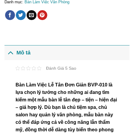
Danh mục:
Bàn Làm Việc Văn Phòng
Mô tả
Đánh Giá 5 Sao
Bàn Làm Việc Lễ Tân Đơn Giản BVP-010 là
lựa chọn lý tưởng cho những ai đang tìm
kiếm một mẫu bàn lễ tân đẹp – tiện – hiện đại
– giá hợp lý. Dù bạn là chủ tiệm spa, chủ
salon hay quản lý văn phòng, mẫu bàn này
có thể đáp ứng cả về công năng lẫn thẩm
mỹ, đồng thời dễ dàng tùy biến theo phong