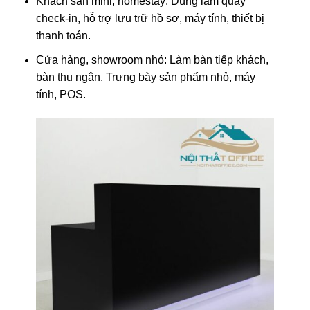
Khách sạn mini, homestay: Dùng làm quầy
check-in, hỗ trợ lưu trữ hồ sơ, máy tính, thiết bị
thanh toán.
Cửa hàng, showroom nhỏ: Làm bàn tiếp khách,
bàn thu ngân. Trưng bày sản phẩm nhỏ, máy
tính, POS.