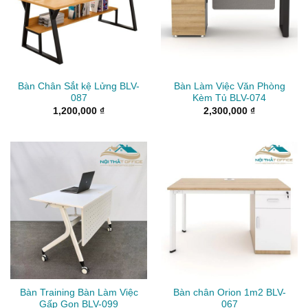
Bàn Chân Sắt kệ Lửng BLV-
Bàn Làm Việc Văn Phòng
087
Kèm Tủ BLV-074
1,200,000
₫
2,300,000
₫
Bàn Training Bàn Làm Việc
Bàn chân Orion 1m2 BLV-
Gấp Gọn BLV-099
067