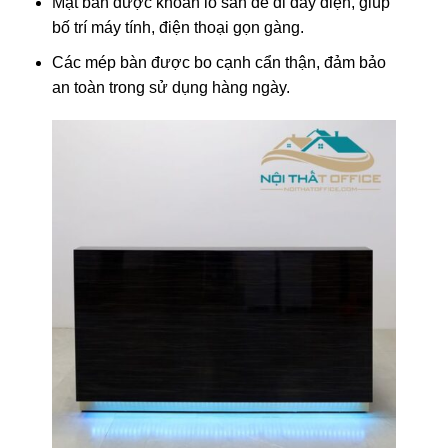
Mặt bàn được khoan lỗ sẵn để đi dây điện, giúp
bố trí máy tính, điện thoại gọn gàng.
Các mép bàn được bo cạnh cẩn thận, đảm bảo
an toàn trong sử dụng hàng ngày.