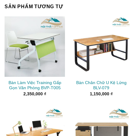
SẢN PHẨM TƯƠNG TỰ
Bàn Làm Việc Training Gấp
Bàn Chân Chữ U Kệ Lửng
Gọn Văn Phòng BVP-T005
BLV-079
2,350,000
₫
1,150,000
₫