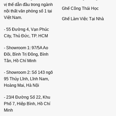
vị thế dẫn đầu trong ngành
Ghế Công Thái Học
nội thất văn phòng số 1 tại
Việt Nam.
Ghế Làm Việc Tại Nhà
- 55 Đường 4, Vạn Phúc
City, Thủ Đức, TP. HCM
- Showroom 1: 97/5A Ao
Đôi, Bình Trị Đông, Bình
Tân, Hồ Chí Minh
- Showroom 2: Số 143 ngõ
95 Thúy Lĩnh, Lĩnh Nam,
Hoàng Mai, Hà Nội
- 23/4 Đường Số 22, Khu
Phố 7, Hiệp Bình, Hồ Chí
Minh