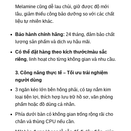
Melamine cũng dễ lau chùi, giữ được độ mới
lâu, giảm thiểu công bảo dưỡng so với các chất
liệu tự nhiên khác.
Bảo hành chính hãng:
24 tháng, đảm bảo chất
lượng sản phẩm và dịch vụ hậu mãi.
Có thể đặt hàng theo kích thước/màu sắc
riêng
, linh hoạt cho từng không gian và nhu cầu.
3. Công năng thực tế – Tối ưu trải nghiệm
người dùng
3 ngăn kéo lớn bên hông phải, có tay nắm kim
loại tiện lợi, thích hợp lưu trữ hồ sơ, văn phòng
phẩm hoặc đồ dùng cá nhân.
Phía dưới bàn có không gian trống rộng rãi cho
chân và thùng CPU nếu cần.