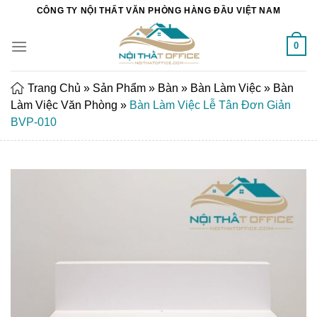
Chuyển
CÔNG TY NỘI THẤT VĂN PHÒNG HÀNG ĐẦU VIỆT NAM
đến
nội
0
dung
Trang Chủ
»
Sản Phẩm
»
Bàn
»
Bàn Làm Việc
»
Bàn
Làm Việc Văn Phòng
»
Bàn Làm Việc Lễ Tân Đơn Giản
BVP-010