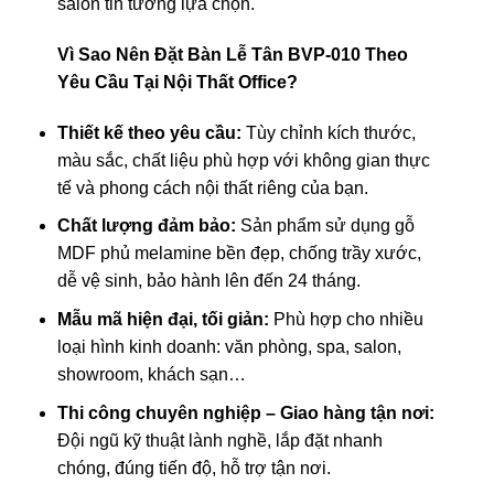
salon tin tưởng lựa chọn.
Vì Sao Nên Đặt Bàn Lễ Tân BVP-010 Theo
Yêu Cầu Tại Nội Thất Office?
Thiết kế theo yêu cầu:
Tùy chỉnh kích thước,
màu sắc, chất liệu phù hợp với không gian thực
tế và phong cách nội thất riêng của bạn.
Chất lượng đảm bảo:
Sản phẩm sử dụng gỗ
MDF phủ melamine bền đẹp, chống trầy xước,
dễ vệ sinh, bảo hành lên đến 24 tháng.
Mẫu mã hiện đại, tối giản:
Phù hợp cho nhiều
loại hình kinh doanh: văn phòng, spa, salon,
showroom, khách sạn…
Thi công chuyên nghiệp – Giao hàng tận nơi:
Đội ngũ kỹ thuật lành nghề, lắp đặt nhanh
chóng, đúng tiến độ, hỗ trợ tận nơi.