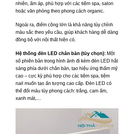
nhiên, ấm áp, phù hợp với các tiệm spa, salon
hoặc văn phòng theo phong cách organic.
Ngoài ra, điểm cộng lớn là khả năng tùy chỉnh
màu sắc theo yêu cầu, giúp khách hàng dễ dàng
đồng bộ với nội thất hiện có.
Hệ thống đèn LED chân bàn (tùy chọn):
Một
số phiên bản trong hình ảnh đi kèm đèn LED hắt
sáng phía dưới chân bàn, tạo hiệu ứng thẩm mỹ
cao – cực kỳ phù hợp cho các tiệm spa, tiệm
nail muốn tạo ấn tượng cao cấp. Đèn LED có
thể đổi màu tùy phong cách: trắng, cam ấm,
xanh mát,…