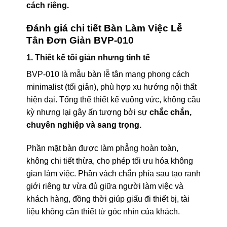
cách riêng.
Đánh giá chi tiết Bàn Làm Việc Lễ
Tân Đơn Giản BVP-010
1. Thiết kế tối giản nhưng tinh tế
BVP-010 là mẫu bàn lễ tân mang phong cách
minimalist (tối giản), phù hợp xu hướng nội thất
hiện đại. Tổng thể thiết kế vuông vức, không cầu
kỳ nhưng lại gây ấn tượng bởi sự
chắc chắn,
chuyên nghiệp và sang trọng.
Phần mặt bàn được làm phẳng hoàn toàn,
không chi tiết thừa, cho phép tối ưu hóa không
gian làm việc. Phần vách chắn phía sau tạo ranh
giới riêng tư vừa đủ giữa người làm việc và
khách hàng, đồng thời giúp giấu đi thiết bị, tài
liệu không cần thiết từ góc nhìn của khách.