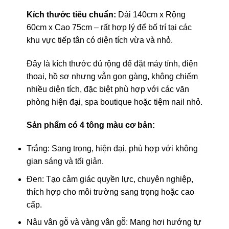
Kích thước tiêu chuẩn:
Dài 140cm x Rộng
60cm x Cao 75cm – rất hợp lý để bố trí tại các
khu vực tiếp tân có diện tích vừa và nhỏ.
Đây là kích thước đủ rộng để đặt máy tính, điện
thoại, hồ sơ nhưng vẫn gọn gàng, không chiếm
nhiều diện tích, đặc biệt phù hợp với các văn
phòng hiện đại, spa boutique hoặc tiệm nail nhỏ.
Sản phẩm có 4 tông màu cơ bản:
Trắng: Sang trọng, hiện đại, phù hợp với không
gian sáng và tối giản.
Đen: Tạo cảm giác quyền lực, chuyên nghiệp,
thích hợp cho môi trường sang trọng hoặc cao
cấp.
Nâu vân gỗ và vàng vân gỗ: Mang hơi hướng tự