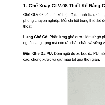
1. Ghế Xoay GLV-08 Thiết Kế Đẳng C
Ghế GLV-08 có thiết kế hiện đại, thanh lịch, kế
phòng chuyên nghiệp. Mỗi chi tiết trong thiết kế
thoát.
Lưng Ghế Gỗ:
Phần lưng ghế được làm từ gỗ ply
ngoài sang trọng mà còn rất chắc chắn và vững và
Đệm Ghế Da PU:
Đệm ngồi được bọc da PU mềm m
cao, chống xước và giữ màu tốt qua thời gian.