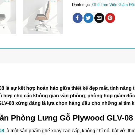
Danh mục:
Ghế Làm Việc Giám Đố
 sự kết hợp hoàn hảo giữa thiết kế đẹp mắt, tính năng tiệ
hù hợp cho các không gian văn phòng, phòng họp giám đốc v
, GLV-08 xứng đáng là lựa chọn hàng đầu cho những ai tìm 
 Văn Phòng Lưng Gỗ Plywood GLV-08
08
là một sản phẩm ghế xoay cao cấp, không chỉ nổi bật với thi