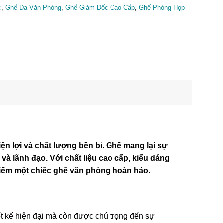
c
,
Ghế Da Văn Phòng
,
Ghế Giám Đốc Cao Cấp
,
Ghế Phòng Họp
n lợi và chất lượng bền bỉ. Ghế mang lại sự
à lãnh đạo. Với chất liệu cao cấp, kiểu dáng
kiếm một chiếc ghế văn phòng hoàn hảo.
ết kế hiện đại mà còn được chú trọng đến sự