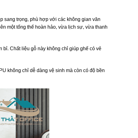
ẹp sang trọng, phù hợp với các không gian văn
nên một tổng thể hoàn hảo, vừa lịch sự, vừa thanh
bỉ. Chất liệu gỗ này không chỉ giúp ghế có vẻ
PU không chỉ dễ dàng vệ sinh mà còn có độ bền