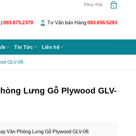
Đăng nhập
0
):
093.875.2379
Tư Vấn bán Hàng:
093.656.5293
afe
Tin Tức
Liên hệ
ood GLV-08
Phòng Lưng Gỗ Plywood GLV-
ay Văn Phòng Lưng Gỗ Plywood GLV-08