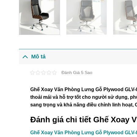
Mô tả
Đánh Giá 5 Sao
Ghế Xoay Văn Phòng Lưng Gỗ Plywood GLV-08 là
thoải mái và hỗ trợ tốt cho người sử dụng, p
sang trọng và khả năng điều chỉnh linh hoạt
Đánh giá chi tiết Ghế Xoay
Ghế Xoay Văn Phòng Lưng Gỗ Plywood GLV-