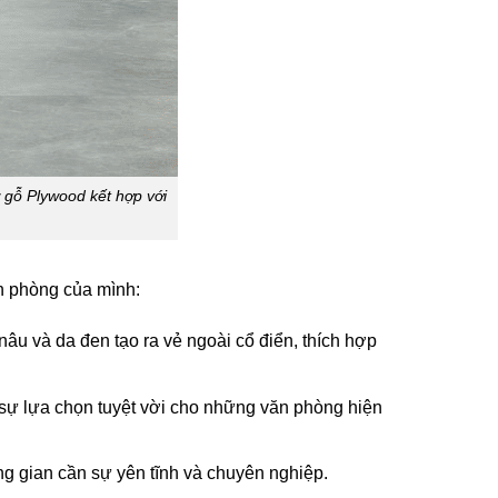
 gỗ Plywood kết hợp với
n phòng của mình:
âu và da đen tạo ra vẻ ngoài cổ điển, thích hợp
 sự lựa chọn tuyệt vời cho những văn phòng hiện
g gian cần sự yên tĩnh và chuyên nghiệp.