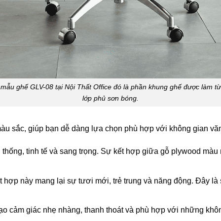
ở mẫu ghế GLV-08 tại Nội Thất Office đó là phần khung ghế được làm từ
lớp phủ sơn bóng.
àu sắc, giúp bạn dễ dàng lựa chọn phù hợp với không gian vă
thống, tinh tế và sang trọng. Sự kết hợp giữa gỗ plywood màu n
 hợp này mang lại sự tươi mới, trẻ trung và năng động. Đây là
o cảm giác nhẹ nhàng, thanh thoát và phù hợp với những khôn