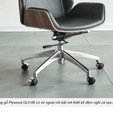
 gỗ Plywood GLV-08 có vẻ ngoài nổi bật với thiết kế đệm ngồi và tựa