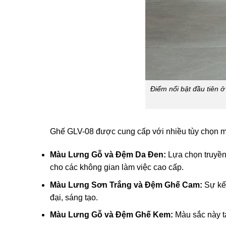
Điểm nổi bật đầu tiên 
Ghế GLV-08 được cung cấp với nhiều tùy chọn m
Màu Lưng Gỗ và Đệm Da Đen:
Lựa chọn truyền 
cho các không gian làm việc cao cấp.
Màu Lưng Sơn Trắng và Đệm Ghế Cam:
Sự kết
đại, sáng tạo.
Màu Lưng Gỗ và Đệm Ghế Kem:
Màu sắc này tạ