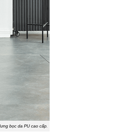
 lưng bọc da PU cao cấp.