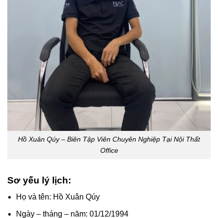
Hồ Xuân Qúy – Biên Tập Viên Chuyên Nghiệp Tại Nội Thất
Office
Sơ yếu lý lịch:
Họ và tên: Hồ Xuân Qúy
Ngày – tháng – năm: 01/12/1994