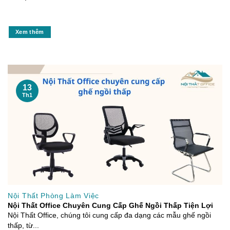
Xem thêm
13
Th1
Nội Thất Phòng Làm Việc
Nội Thất Office Chuyên Cung Cấp Ghế Ngồi Thấp Tiện Lợi
Nội Thất Office, chúng tôi cung cấp đa dạng các mẫu ghế ngồi
thấp, từ...