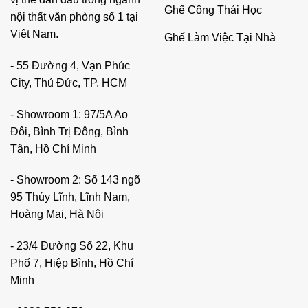
Ghế Công Thái Học
nội thất văn phòng số 1 tại
Việt Nam.
Ghế Làm Việc Tại Nhà
- 55 Đường 4, Vạn Phúc
City, Thủ Đức, TP. HCM
- Showroom 1: 97/5A Ao
Đôi, Bình Trị Đông, Bình
Tân, Hồ Chí Minh
- Showroom 2: Số 143 ngõ
95 Thúy Lĩnh, Lĩnh Nam,
Hoàng Mai, Hà Nội
- 23/4 Đường Số 22, Khu
Phố 7, Hiệp Bình, Hồ Chí
Minh