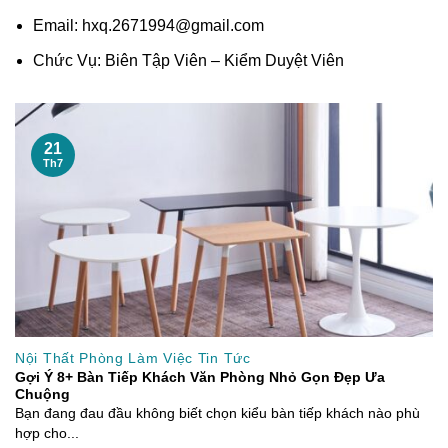
Email: hxq.2671994@gmail.com
Chức Vụ: Biên Tập Viên – Kiểm Duyệt Viên
21
Th7
Nội Thất Phòng Làm Việc Tin Tức
Gợi Ý 8+ Bàn Tiếp Khách Văn Phòng Nhỏ Gọn Đẹp Ưa
Chuộng
Bạn đang đau đầu không biết chọn kiểu bàn tiếp khách nào phù
hợp cho...