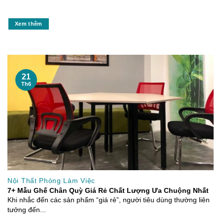
Xem thêm
21
Th6
Nội Thất Phòng Làm Việc
7+ Mẫu Ghế Chân Quỳ Giá Rẻ Chất Lượng Ưa Chuộng Nhất
Khi nhắc đến các sản phẩm “giá rẻ”, người tiêu dùng thường liên
tưởng đến...