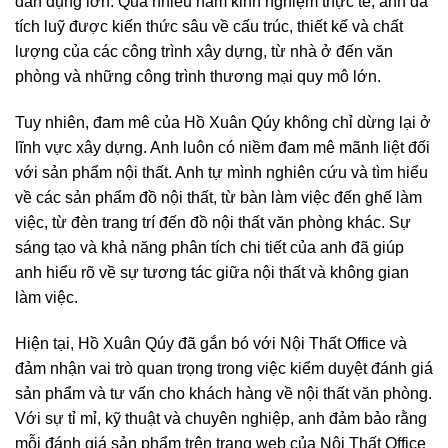
dân dụng lớn. Qua nhiều năm kinh nghiệm thực tế, anh đã
tích luỹ được kiến thức sâu về cấu trúc, thiết kế và chất
lượng của các công trình xây dựng, từ nhà ở đến văn
phòng và những công trình thương mại quy mô lớn.
Tuy nhiên, đam mê của Hồ Xuân Qúy không chỉ dừng lại ở
lĩnh vực xây dựng. Anh luôn có niềm đam mê mãnh liệt đối
với sản phẩm nội thất. Anh tự mình nghiên cứu và tìm hiểu
về các sản phẩm đồ nội thất, từ bàn làm việc đến ghế làm
việc, từ đèn trang trí đến đồ nội thất văn phòng khác. Sự
sáng tạo và khả năng phân tích chi tiết của anh đã giúp
anh hiểu rõ về sự tương tác giữa nội thất và không gian
làm việc.
Hiện tại, Hồ Xuân Qúy đã gắn bó với Nội Thất Office và
đảm nhận vai trò quan trọng trong việc kiểm duyệt đánh giá
sản phẩm và tư vấn cho khách hàng về nội thất văn phòng.
Với sự tỉ mỉ, kỹ thuật và chuyên nghiệp, anh đảm bảo rằng
mỗi đánh giá sản phẩm trên trang web của Nội Thất Office