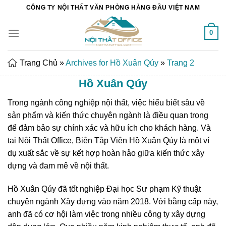
Chuyển
CÔNG TY NỘI THẤT VĂN PHÒNG HÀNG ĐẦU VIỆT NAM
đến
nội
0
dung
Trang Chủ
»
Archives for Hồ Xuân Qúy
»
Trang 2
Hồ Xuân Qúy
Trong ngành công nghiệp nội thất, việc hiểu biết sâu về
sản phẩm và kiến thức chuyên ngành là điều quan trọng
để đảm bảo sự chính xác và hữu ích cho khách hàng. Và
tại Nội Thất Office, Biên Tập Viên Hồ Xuân Qúy là một ví
dụ xuất sắc về sự kết hợp hoàn hảo giữa kiến thức xây
dựng và đam mê về nội thất.
Hồ Xuân Qúy đã tốt nghiệp Đại học Sư phạm Kỹ thuật
chuyên ngành Xây dựng vào năm 2018. Với bằng cấp này,
anh đã có cơ hội làm việc trong nhiều công ty xây dựng