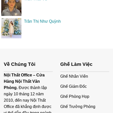
Trần Thị Như Quỳnh
Về Chúng Tôi
Ghế Làm Việc
Nội Thất Office – Cửa
Ghế Nhân Viên
Hàng Nội Thất Văn
Ghế Giám Đốc
Phòng.
Được thành lập
ngày 10 tháng 12 năm
Ghế Phòng Họp
2010, đến nay Nội Thất
Ghế Trưởng Phòng
Office đã khẳng định được
vị thế dẫn đầu trong ngành